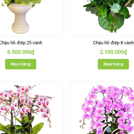
Chậu hồ điệp 25 cành
Chậu hồ điệp 8 cành
6.500.000
₫
2.100.000
₫
Mua hàng
Mua hàng