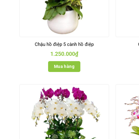
Chậu hồ điệp 5 cành hồ điệp
1.250.000
₫
Mua hàng