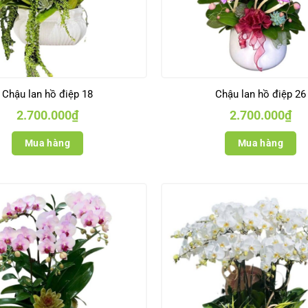
Chậu lan hồ điệp 18
Chậu lan hồ điệp 26
2.700.000
₫
2.700.000
₫
Mua hàng
Mua hàng