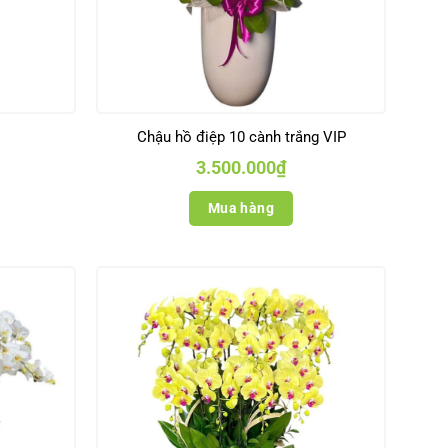
Chậu hồ điệp 10 cành trắng VIP
3.500.000
₫
Mua hàng