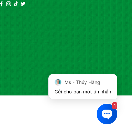
Ms - Thúy Hằng
Gửi cho bạn một tin nhắn
1