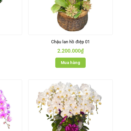
Chậu lan hồ điệp 01
2.200.000
₫
Mua hàng