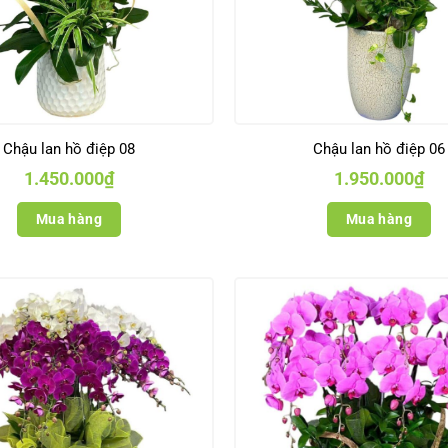
Chậu lan hồ điệp 08
Chậu lan hồ điệp 06
1.450.000
₫
1.950.000
₫
Mua hàng
Mua hàng