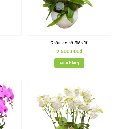
Chậu lan hồ điệp 10
2.500.000
₫
Mua hàng