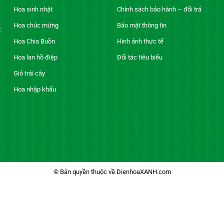
Hoa sinh nhật
Chính sách bảo hành – đổi trả
Hoa chúc mừng
Bảo mật thông tin
:
Hoa Chia Buồn
Hình ảnh thực tế
Hoa lan hồ điệp
Đối tác tiêu biểu
Giỏ trái cây
Hoa nhập khẩu
© Bản quyền thuộc về DienhoaXANH.com