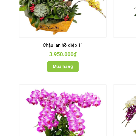
Chậu lan hồ điệp 11
3.950.000
₫
Mua hàng