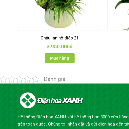
Chậu lan hồ điệp 21
3.950.000
₫
Mua hàng
Đánh giá
Hệ thống Điện hoa XANH với hệ thống hơn 3000 cửa hàng
trên toàn quốc. Chúng tôi nhận đặt và gửi điện hoa đến tấ