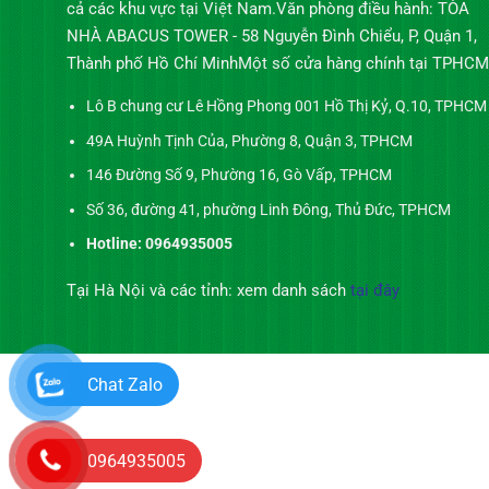
cả các khu vực tại Việt Nam.Văn phòng điều hành: TÒA
NHÀ ABACUS TOWER - 58 Nguyễn Đình Chiểu, P, Quận 1,
Thành phố Hồ Chí MinhMột số cửa hàng chính tại TPHCM
Lô B chung cư Lê Hồng Phong 001 Hồ Thị Kỷ, Q.10, TPHCM
49A Huỳnh Tịnh Của, Phường 8, Quận 3, TPHCM
146 Đường Số 9, Phường 16, Gò Vấp, TPHCM
Số 36, đường 41, phường Linh Đông, Thủ Đức, TPHCM
Hotline: 0964935005
Tại Hà Nội và các tỉnh: xem danh sách
tại đây
Chat Zalo
0964935005