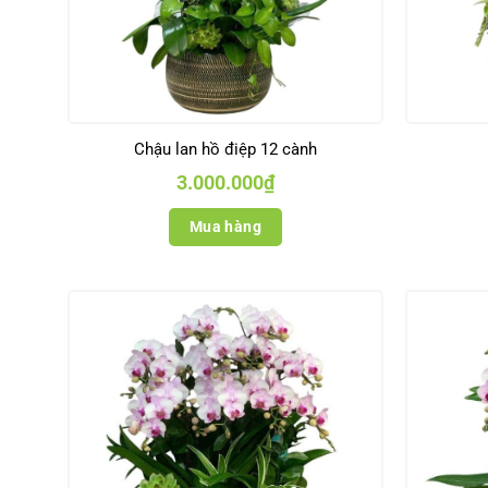
Chậu lan hồ điệp 12 cành
3.000.000
₫
Mua hàng