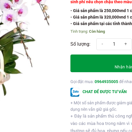
sinh phí nếu chọn chậu theo mà
- Giá sản phẩm là 250,000vnd 1 
- Giá sản phẩm là 320,000vnd 1 
- Giá sản phẩm tại các tỉnh thàn
Còn hàng
Chậu hồ điệp 7 cành số lượng
Nhận hàn
Gọi đặt mua:
0964935005
để nha
CHAT ĐỂ ĐƯỢC TƯ VẤN
+ Một số sản phẩm được giảm giá
dụng nên vẫn giữ giá gốc.
+ Đây là sản phẩm thủ công ngh
vào các mùa hoa trong năm vì 
thường sẽ đủ hoa, nhưng nếu có