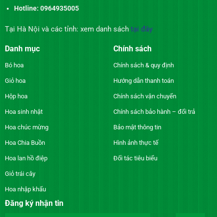
Hotline: 0964935005
Tại Hà Nội và các tỉnh: xem danh sách
tại đây
Danh mục
Chính sách
Bó hoa
Chính sách & quy định
Giỏ hoa
Hướng dẫn thanh toán
Hộp hoa
Chính sách vận chuyển
Hoa sinh nhật
Chính sách bảo hành – đổi trả
Hoa chúc mừng
Bảo mật thông tin
Hoa Chia Buồn
Hình ảnh thực tế
Hoa lan hồ điệp
Đối tác tiêu biểu
Giỏ trái cây
Hoa nhập khẩu
Đăng ký nhận tin