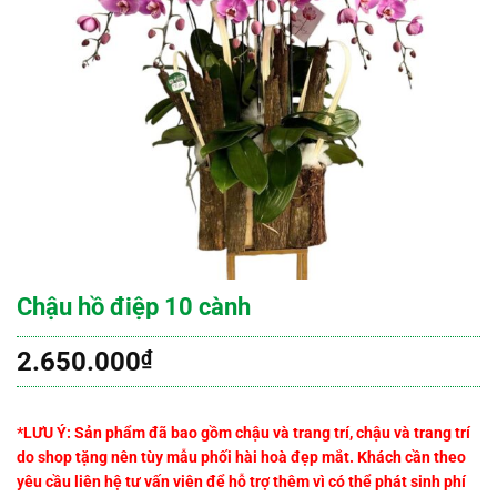
Chậu hồ điệp 10 cành
2.650.000
₫
*LƯU Ý: Sản phẩm đã bao gồm chậu và trang trí, chậu và trang trí
do shop tặng nên tùy mẫu phối hài hoà đẹp mắt. Khách cần theo
yêu cầu liên hệ tư vấn viên để hỗ trợ thêm vì có thể phát sinh phí