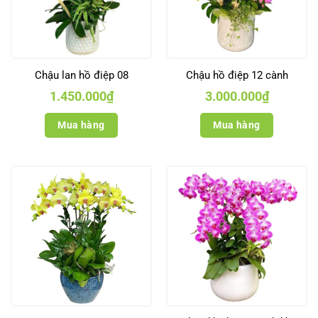
Chậu lan hồ điệp 08
Chậu hồ điệp 12 cành
1.450.000
₫
3.000.000
₫
Mua hàng
Mua hàng