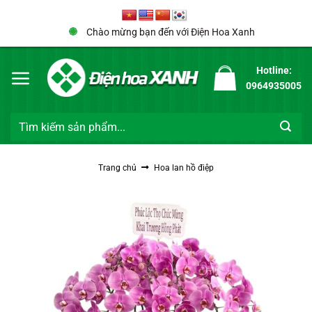
Bỏ
qua
Chào mừng bạn đến với Điện Hoa Xanh
nội
dung
Hotline:
0964935005
Tìm
kiếm:
Trang chủ
Hoa lan hồ điệp