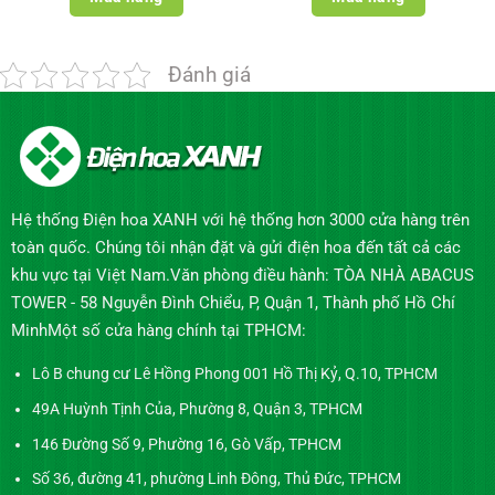
Đánh giá
Hệ thống Điện hoa XANH với hệ thống hơn 3000 cửa hàng trên
toàn quốc. Chúng tôi nhận đặt và gửi điện hoa đến tất cả các
khu vực tại Việt Nam.Văn phòng điều hành: TÒA NHÀ ABACUS
TOWER - 58 Nguyễn Đình Chiểu, P, Quận 1, Thành phố Hồ Chí
MinhMột số cửa hàng chính tại TPHCM:
Lô B chung cư Lê Hồng Phong 001 Hồ Thị Kỷ, Q.10, TPHCM
49A Huỳnh Tịnh Của, Phường 8, Quận 3, TPHCM
146 Đường Số 9, Phường 16, Gò Vấp, TPHCM
Số 36, đường 41, phường Linh Đông, Thủ Đức, TPHCM