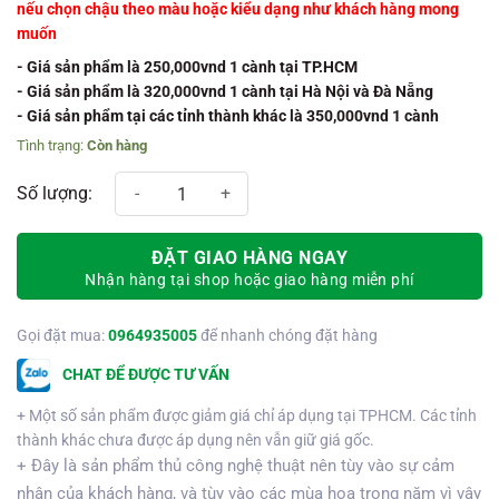
nếu chọn chậu theo màu hoặc kiểu dạng như khách hàng mong
muốn
- Giá sản phẩm là 250,000vnd 1 cành tại TP.HCM
- Giá sản phẩm là 320,000vnd 1 cành tại Hà Nội và Đà Nẵng
- Giá sản phẩm tại các tỉnh thành khác là 350,000vnd 1 cành
Còn hàng
Chậu hồ điệp 10 cành số lượng
ĐẶT GIAO HÀNG NGAY
Nhận hàng tại shop hoặc giao hàng miễn phí
Gọi đặt mua:
0964935005
để nhanh chóng đặt hàng
CHAT ĐỂ ĐƯỢC TƯ VẤN
+ Một số sản phẩm được giảm giá chỉ áp dụng tại TPHCM. Các tỉnh
thành khác chưa được áp dụng nên vẫn giữ giá gốc.
+ Đây là sản phẩm thủ công nghệ thuật nên tùy vào sự cảm
nhận của khách hàng, và tùy vào các mùa hoa trong năm vì vậy