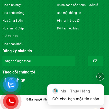
Hoa sinh nhật
Chính sách bảo hành – đổi trả
Hoa chúc mừng
Bảo mật thông tin
Hoa Chia Buồn
Hình ảnh thực tế
Hoa lan hồ điệp
Đối tác tiêu biểu
Giỏ trái cây
Hoa nhập khẩu
Đăng ký nhận tin
Theo dõi chúng tôi
Ms - Thúy Hằng
Gửi cho bạn một tin nhắn
© Bản quyền thuộc về DienhoaXANH.com