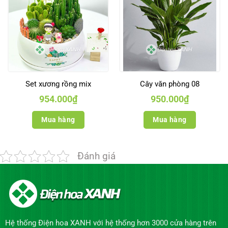
Set xương rồng mix
Cây văn phòng 08
954.000
₫
950.000
₫
Mua hàng
Mua hàng
Đánh giá
Hệ thống Điện hoa XANH với hệ thống hơn 3000 cửa hàng trên