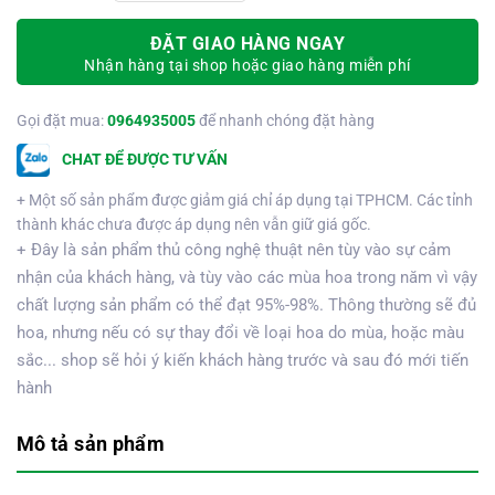
ĐẶT GIAO HÀNG NGAY
Nhận hàng tại shop hoặc giao hàng miễn phí
Gọi đặt mua:
0964935005
để nhanh chóng đặt hàng
CHAT ĐỂ ĐƯỢC TƯ VẤN
+ Một số sản phẩm được giảm giá chỉ áp dụng tại TPHCM. Các tỉnh
thành khác chưa được áp dụng nên vẫn giữ giá gốc.
+ Đây là sản phẩm thủ công nghệ thuật nên tùy vào sự cảm
nhận của khách hàng, và tùy vào các mùa hoa trong năm vì vậy
chất lượng sản phẩm có thể đạt 95%-98%. Thông thường sẽ đủ
hoa, nhưng nếu có sự thay đổi về loại hoa do mùa, hoặc màu
sắc... shop sẽ hỏi ý kiến khách hàng trước và sau đó mới tiến
hành
Mô tả sản phẩm