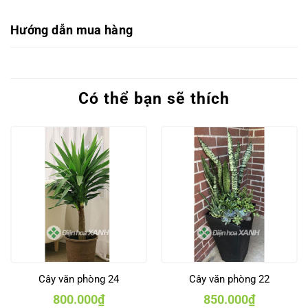
Hướng dẫn mua hàng
Có thể bạn sẽ thích
Cây văn phòng 24
Cây văn phòng 22
800.000
₫
850.000
₫