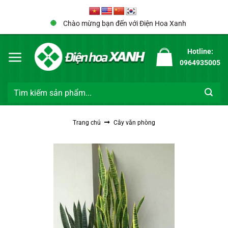
Bỏ
qua
Chào mừng bạn đến với Điện Hoa Xanh
nội
dung
Hotline:
0964935005
Tìm
kiếm:
Trang chủ
Cây văn phòng