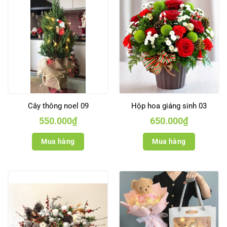
Cây thông noel 09
Hộp hoa giáng sinh 03
550.000
₫
650.000
₫
Mua hàng
Mua hàng