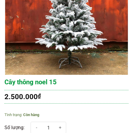
Cây thông noel 15
2.500.000
₫
Còn hàng
Cây thông noel 15 số lượng