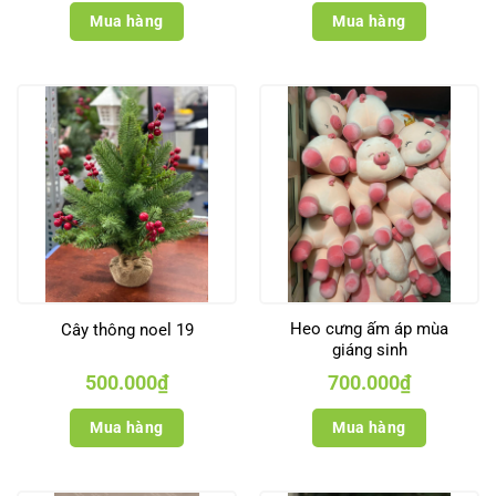
Mua hàng
Mua hàng
Heo cưng ấm áp mùa
Cây thông noel 19
giáng sinh
500.000
₫
700.000
₫
Mua hàng
Mua hàng