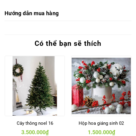
Hướng dẫn mua hàng
Có thể bạn sẽ thích
Cây thông noel 16
Hộp hoa giáng sinh 02
3.500.000
₫
1.500.000
₫