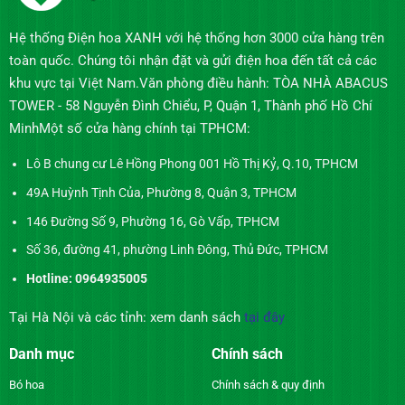
Hệ thống Điện hoa XANH với hệ thống hơn 3000 cửa hàng trên
toàn quốc. Chúng tôi nhận đặt và gửi điện hoa đến tất cả các
khu vực tại Việt Nam.Văn phòng điều hành: TÒA NHÀ ABACUS
TOWER - 58 Nguyễn Đình Chiểu, P, Quận 1, Thành phố Hồ Chí
MinhMột số cửa hàng chính tại TPHCM:
Lô B chung cư Lê Hồng Phong 001 Hồ Thị Kỷ, Q.10, TPHCM
49A Huỳnh Tịnh Của, Phường 8, Quận 3, TPHCM
146 Đường Số 9, Phường 16, Gò Vấp, TPHCM
Số 36, đường 41, phường Linh Đông, Thủ Đức, TPHCM
Hotline: 0964935005
Tại Hà Nội và các tỉnh: xem danh sách
tại đây
Danh mục
Chính sách
Bó hoa
Chính sách & quy định