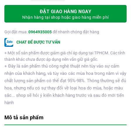
ĐẶT GIAO HÀNG NGAY
Nhận hàng tại shop hoặc giao hàng miễn phí
Gọi đặt mua:
0964935005
để nhanh chóng đặt hàng
CHAT ĐỂ ĐƯỢC TƯ VẤN
+ Một số sản phẩm được giảm giá chỉ áp dụng tại TPHCM. Các tỉnh
thành khác chưa được áp dụng nên vẫn giữ giá gốc.
+ Đây là sản phẩm thủ công nghệ thuật nên tùy vào sự cảm
nhận của khách hàng, và tùy vào các mùa hoa trong năm vì vậy
chất lượng sản phẩm có thể đạt 95%-98%. Thông thường sẽ đủ
hoa, nhưng nếu có sự thay đổi về loại hoa do mùa, hoặc màu
sắc... shop sẽ hỏi ý kiến khách hàng trước và sau đó mới tiến
hành
Mô tả sản phẩm