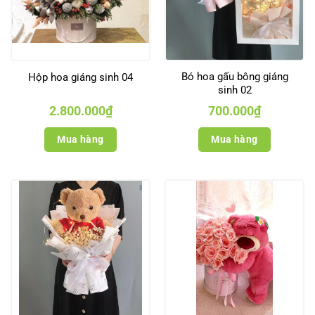
Bó hoa gấu bông giáng
Hộp hoa giáng sinh 04
sinh 02
2.800.000
₫
700.000
₫
Mua hàng
Mua hàng