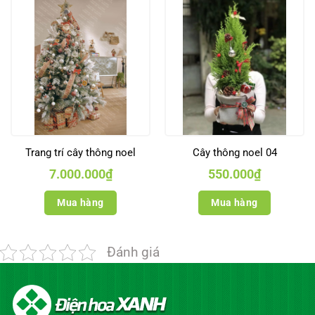
Trang trí cây thông noel
Cây thông noel 04
7.000.000
₫
550.000
₫
Mua hàng
Mua hàng
Đánh giá