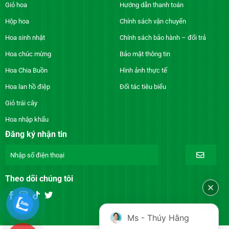
Giỏ hoa
Hướng dẫn thanh toán
Hộp hoa
Chính sách vận chuyển
Hoa sinh nhật
Chính sách bảo hành – đổi trả
Hoa chúc mừng
Bảo mật thông tin
Hoa Chia Buồn
Hình ảnh thực tế
Hoa lan hồ điệp
Đối tác tiêu biểu
Giỏ trái cây
Hoa nhập khẩu
Đăng ký nhận tin
Theo dõi chúng tôi
Ms - Thúy Hằng