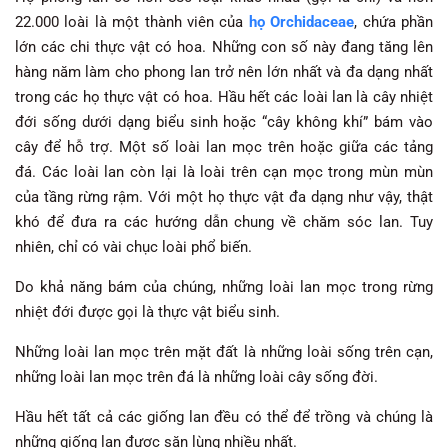
22.000 loài là một thành viên của
họ Orchidaceae
, chứa phần
lớn các chi thực vật có hoa. Những con số này đang tăng lên
hàng năm làm cho phong lan trở nên lớn nhất và đa dạng nhất
trong các họ thực vật có hoa. Hầu hết các loài lan là cây nhiệt
đới sống dưới dạng biểu sinh hoặc “cây không khí” bám vào
cây để hỗ trợ. Một số loài lan mọc trên hoặc giữa các tảng
đá. Các loài lan còn lại là loài trên cạn mọc trong mùn mùn
của tầng rừng rậm. Với một họ thực vật đa dạng như vậy, thật
khó để đưa ra các hướng dẫn chung về chăm sóc lan. Tuy
nhiên, chỉ có vài chục loài phổ biến.
Do khả năng bám của chúng, những loài lan mọc trong rừng
nhiệt đới được gọi là thực vật biểu sinh.
Những loài lan mọc trên mặt đất là những loài sống trên cạn,
những loài lan mọc trên đá là những loài cây sống đời.
Hầu hết tất cả các giống lan đều có thể để trồng và chúng là
những giống lan được săn lùng nhiều nhất.