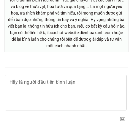
Tôi là admin Điện Hoa Xanh - Tác giả chuyên viết các bài tin tức
và blog về thực vật, hoa tươi và quà tặng…. Là một người yêu
hoa, ưa thích khám phá và tìm hiểu, tôi mong muốn được gửi
đến bạn đọc những thông tin hay và ý nghĩa. Hy vọng những bài
viết bạn lại thông tin hữu ích cho bạn. Nếu có bất kỳ câu hỏi nào,
bạn có thể liên hệ tại boxchat website dienhoaxanh.com hoặc
để lại bình luận cho chúng tôi biết để được giải đáp và tư vấn
một cách nhanh nhất.