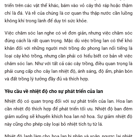
triển trên các vật thể khác, bám vào vỏ cây thô ráp hoặc thậm
chí là đá. Và rễ của chúng là cơ quan thu thập nước cần luồng
không khí trong lành để duy trì sức khỏe.
Việc chăm sóc lan nghe có vẻ đơn giản, nhưng việc chăm sóc
đúng cách là rất quan trọng. Mặc dù việc trồng lan có thể khó
khăn đối với những người mới trồng do phong lan nổi tiếng là
loại cây khó trồng, nhưng cần phải có hiểu biết cơ bản về việc
chăm sóc lan. Như với tất cả các cây trồng, điều quan trọng là
phải cung cấp cho cây lan nhiệt độ, ánh sáng, độ ẩm, phân bón
và đất trồng lý tưởng đầy đủ và thích hợp.
Yêu cầu về nhiệt độ cho sự phát triển của lan
Nhiệt độ có quan trọng đối với sự phát triển của lan. Hoa lan
cần nhiệt độ thích hợp để phát triển tối ưu. Nhiệt độ ban đêm
giảm xuống sẽ khuyến khích hoa lan nở hoa. Sự giảm nhiệt độ
này cũng cho phép cây loại bỏ nhiệt tích tụ từ lá.
Nhiệt độ lạnh làm cho hoa lan bị nhăn và xoăn, ngược lại nhiệt