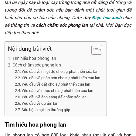
lan lai ngày nay là loại cây trồng trong nhà rất đáng để trồng và
tương đối dễ chăm sóc nếu bạn dành một chút thời gian để
hiểu nhu cầu cơ bản của chúng. Dưới đây
Điện hoa xanh
chia
sẻ thông tin và
cách chăm sóc phong lan
tại nhà. Mời Bạn đọc
tiếp tục theo dõi!
Nội dung bài viết
Tìm hiểu hoa phong lan
Cách chăm sóc phong lan
Yêu cầu về nhiệt độ cho sự phát triển của lan
Yêu cầu về phân bón cho sự phát triển của lan
Yêu cầu về đất cho sự phát triển của lan
Yêu cầu về nước cho sự phát triển của lan
Yêu cầu về ánh sáng để chăm sóc lan
Yêu cầu về độ ẩm lan
Sâu bệnh hại lan thường gặp
Tìm hiểu hoa phong lan
Họ phong lan có hơn 880 loại khác nhau (gọi là chi) và hơn