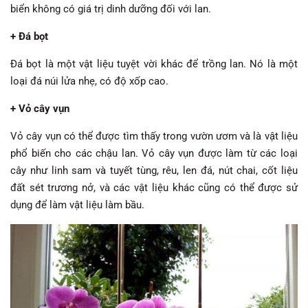
biển không có giá trị dinh dưỡng đối với lan.
+ Đá bọt
Đá bọt là một vật liệu tuyệt vời khác để trồng lan. Nó là một
loại đá núi lửa nhẹ, có độ xốp cao.
+ Vỏ cây vụn
Vỏ cây vụn có thể được tìm thấy trong vườn ươm và là vật liệu
phổ biến cho các chậu lan. Vỏ cây vụn được làm từ các loại
cây như linh sam và tuyết tùng, rêu, len đá, nút chai, cốt liệu
đất sét trương nở, và các vật liệu khác cũng có thể được sử
dụng để làm vật liệu làm bầu.