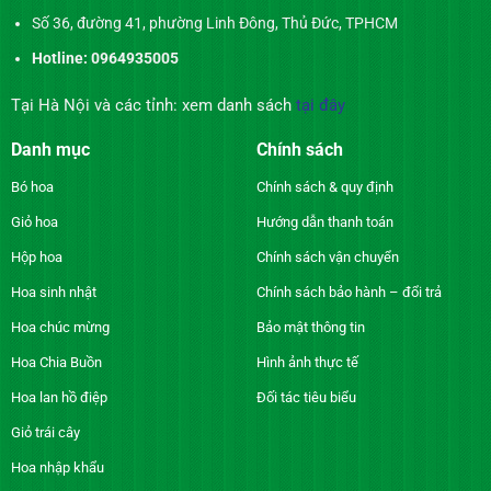
Số 36, đường 41, phường Linh Đông, Thủ Đức, TPHCM
Hotline: 0964935005
Tại Hà Nội và các tỉnh: xem danh sách
tại đây
Danh mục
Chính sách
Bó hoa
Chính sách & quy định
Giỏ hoa
Hướng dẫn thanh toán
Hộp hoa
Chính sách vận chuyển
Hoa sinh nhật
Chính sách bảo hành – đổi trả
Hoa chúc mừng
Bảo mật thông tin
Hoa Chia Buồn
Hình ảnh thực tế
Hoa lan hồ điệp
Đối tác tiêu biểu
Giỏ trái cây
Hoa nhập khẩu