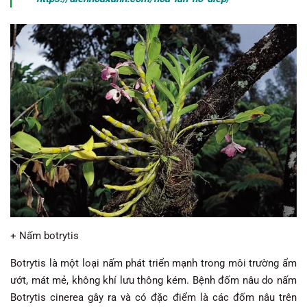
+ Nấm botrytis
Botrytis là một loại nấm phát triển mạnh trong môi trường ẩm
ướt, mát mẻ, không khí lưu thông kém. Bệnh đốm nâu do nấm
Botrytis cinerea gây ra và có đặc điểm là các đốm nâu trên