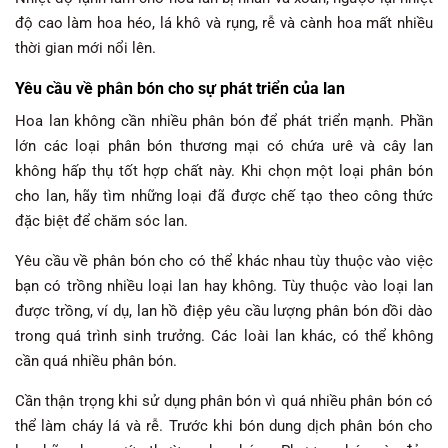
độ cao làm hoa héo, lá khô và rụng, rễ và cành hoa mất nhiều
thời gian mới nổi lên.
Yêu cầu về phân bón cho sự phát triển của lan
Hoa lan không cần nhiều phân bón để phát triển mạnh. Phần
lớn các loại phân bón thương mại có chứa urê và cây lan
không hấp thụ tốt hợp chất này. Khi chọn một loại phân bón
cho lan, hãy tìm những loại đã được chế tạo theo công thức
đặc biệt để chăm sóc lan.
Yêu cầu về phân bón cho có thể khác nhau tùy thuộc vào việc
bạn có trồng nhiều loại lan hay không. Tùy thuộc vào loại lan
được trồng, ví dụ, lan hồ điệp yêu cầu lượng phân bón dồi dào
trong quá trình sinh trưởng. Các loài lan khác, có thể không
cần quá nhiều phân bón.
Cần thận trọng khi sử dụng phân bón vì quá nhiều phân bón có
thể làm cháy lá và rễ. Trước khi bón dung dịch phân bón cho