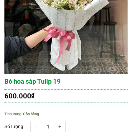
Bó hoa sáp Tulip 19
600.000
₫
Còn hàng
Bó hoa sáp Tulip 19 số lượng