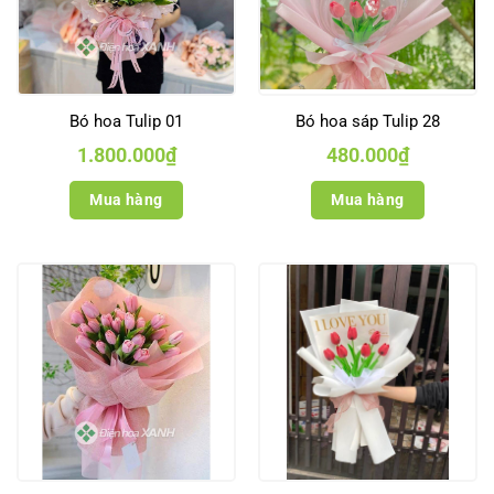
Bó hoa Tulip 01
Bó hoa sáp Tulip 28
1.800.000
₫
480.000
₫
Mua hàng
Mua hàng