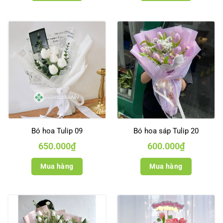
Bó hoa Tulip 09
Bó hoa sáp Tulip 20
650.000
₫
600.000
₫
Mua hàng
Mua hàng