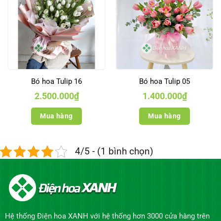
Bó hoa Tulip 16
Bó hoa Tulip 05
2.500.000
₫
1.400.000
₫
Mua hàng
Mua hàng
4/5 - (1 bình chọn)
Hệ thống Điện hoa XANH với hệ thống hơn 3000 cửa hàng trên