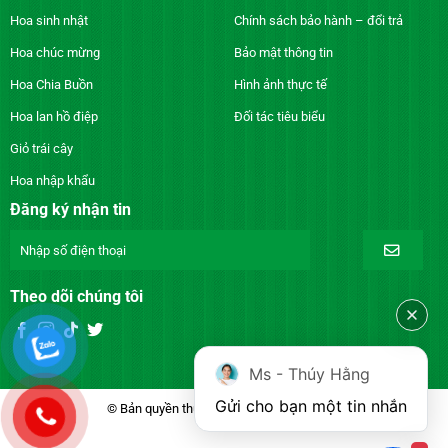
Hoa sinh nhật
Chính sách bảo hành – đổi trả
Hoa chúc mừng
Bảo mật thông tin
Hoa Chia Buồn
Hình ảnh thực tế
Hoa lan hồ điệp
Đối tác tiêu biểu
Giỏ trái cây
Hoa nhập khẩu
Đăng ký nhận tin
Theo dõi chúng tôi
Ms - Thúy Hằng
Gửi cho bạn một tin nhắn
© Bản quyền thuộc về DienhoaXANH.com