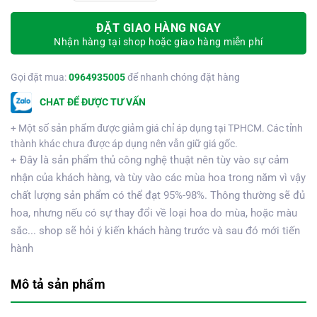
ĐẶT GIAO HÀNG NGAY
Nhận hàng tại shop hoặc giao hàng miễn phí
Gọi đặt mua:
0964935005
để nhanh chóng đặt hàng
CHAT ĐỂ ĐƯỢC TƯ VẤN
+ Một số sản phẩm được giảm giá chỉ áp dụng tại TPHCM. Các tỉnh
thành khác chưa được áp dụng nên vẫn giữ giá gốc.
+ Đây là sản phẩm thủ công nghệ thuật nên tùy vào sự cảm
nhận của khách hàng, và tùy vào các mùa hoa trong năm vì vậy
chất lượng sản phẩm có thể đạt 95%-98%. Thông thường sẽ đủ
hoa, nhưng nếu có sự thay đổi về loại hoa do mùa, hoặc màu
sắc... shop sẽ hỏi ý kiến khách hàng trước và sau đó mới tiến
hành
Mô tả sản phẩm