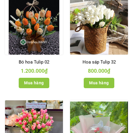
Bó hoa Tulip 02
Hoa sáp Tulip 32
1.200.000
₫
800.000
₫
Mua hàng
Mua hàng