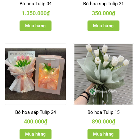
Bó hoa Tulip 04
Bó hoa sáp Tulip 21
1.350.000
₫
350.000
₫
Mua hàng
Mua hàng
Bó hoa sáp Tulip 24
Bó hoa Tulip 15
400.000
₫
890.000
₫
Mua hàng
Mua hàng