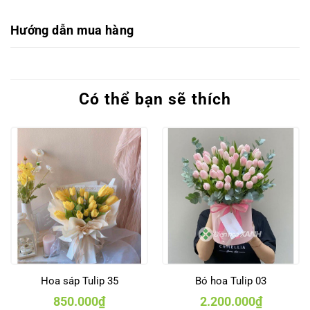
Hướng dẫn mua hàng
Có thể bạn sẽ thích
Hoa sáp Tulip 35
Bó hoa Tulip 03
850.000
₫
2.200.000
₫