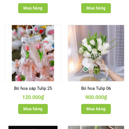
Mua hàng
Mua hàng
Bó hoa sáp Tulip 25
Bó hoa Tulip 06
120.000
₫
900.000
₫
Mua hàng
Mua hàng