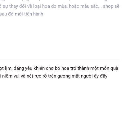
 sự thay đổi về loại hoa do mùa, hoặc màu sắc... shop sẽ
 sau đó mới tiến hành
t lịm, đáng yêu khiến cho bó hoa trở thành một món quà
 niềm vui và nét rực rỡ trên gương mặt người ấy đấy