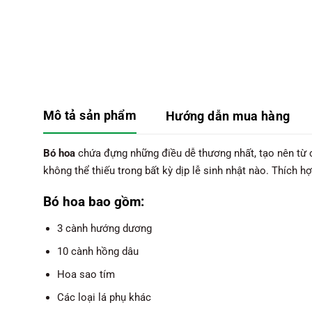
Mô tả sản phẩm
Hướng dẫn mua hàng
Bó hoa
chứa đựng những điều dễ thương nhất, tạo nên từ
không thể thiếu trong bất kỳ dịp lễ sinh nhật nào. Thích h
Bó hoa bao gồm:
3 cành hướng dương
10 cành hồng dâu
Hoa sao tím
Các loại lá phụ khác