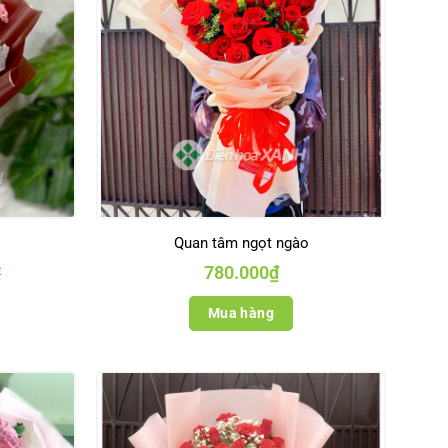
Quan tâm ngọt ngào
780.000
₫
₫
Mua hàng