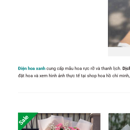
Điện hoa xanh
cung cấp mẫu hoa rực rỡ và thanh lịch.
Dịc
đặt hoa và xem hình ảnh thực tế tại shop hoa hồ chí minh
Sale