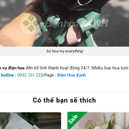
bó hoa my everything
h vụ điện hoa
đến 63 tỉnh thành hoạt động 24/7. Nhiều loại hoa tươi
,
hotline :
0932.101.223
/Page :
Điện Hoa Xanh
Có thể bạn sẽ thích
Sale