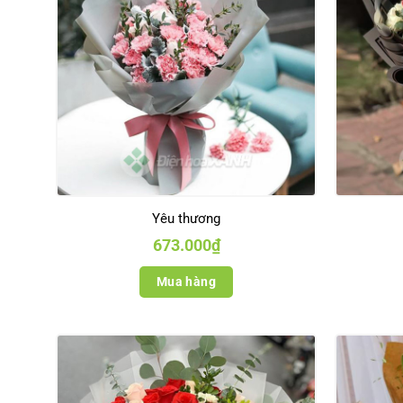
Yêu thương
673.000
₫
Mua hàng