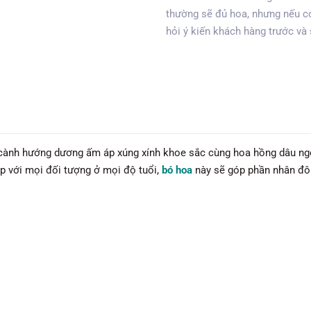
thường sẽ đủ hoa, nhưng nếu có
hỏi ý kiến khách hàng trước và
 cành hướng dương ấm áp xúng xính khoe sắc cùng hoa hồng dâu ngọ
ợp với mọi đối tượng ở mọi độ tuổi,
bó hoa
này sẽ góp phần nhân đôi