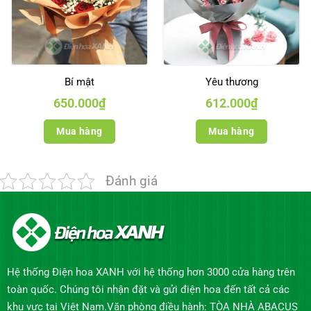
Bí mật
Yêu thương
650.000
₫
612.000
₫
Mua hàng
Mua hàng
Đánh giá
Hệ thống Điện hoa XANH với hệ thống hơn 3000 cửa hàng trên
toàn quốc. Chúng tôi nhận đặt và gửi điện hoa đến tất cả các
khu vực tại Việt Nam.Văn phòng điều hành: TÒA NHÀ ABACUS