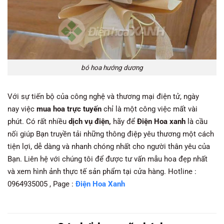
bó hoa hướng dương
Với sự tiến bộ của công nghệ và thương mại điện tử, ngày
nay việc
mua hoa trực tuyến
chỉ là một công việc mất vài
phút. Có rất nhiều
dịch vụ điện,
hãy để
Điện Hoa xanh
là cầu
nối giúp Bạn truyền tải những thông điệp yêu thương một cách
tiện lợi, dễ dàng và nhanh chóng nhất cho người thân yêu của
Bạn. Liên hệ với chúng tôi để được tư vấn mẫu hoa đẹp nhất
và xem hình ảnh thực tế sản phẩm tại cửa hàng. Hotline :
0964935005 , Page :
Điện Hoa Xanh