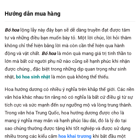
Hướng dẫn mua hàng
Bó hoa
lộng lẫy này đây bạn sẽ dễ dàng truyền đạt được tâm
tư và những điều bạn muốn bày tỏ. Một lời chúc, lời hỏi thăm
không chỉ thể hiện bằng lời mà còn cần thể hiện qua hành
động và vật chất.
Bó hoa
là món quà mang giá trị tinh thần to
lớn mà bất cứ người phụ nữ nào cũng sẽ hạnh phúc khi nhận
được chúng , đặc biệt trong những dịp quan trọng như sinh
nhật,
bó hoa sinh nhật
là món quà không thể thiếu.
Hoa hướng dương có nhiều ý nghĩa trên khắp thế giới. Các nền
văn hóa khác nhau tin rằng nó có nghĩa là bất cứ điều gì từ sự
tích cực và sức mạnh đến sự ngưỡng mộ và lòng trung thành.
Trong văn hóa Trung Quốc, hoa hướng dương được cho là
mang ý nghĩa may mắn và hạnh phúc lâu dài, đó là lý do tại
sao chúng thường được tặng khi tốt nghiệp và được sử dụng
nhiều trong các kiểu cắm
hoa khai trương
khi bắt đầu một