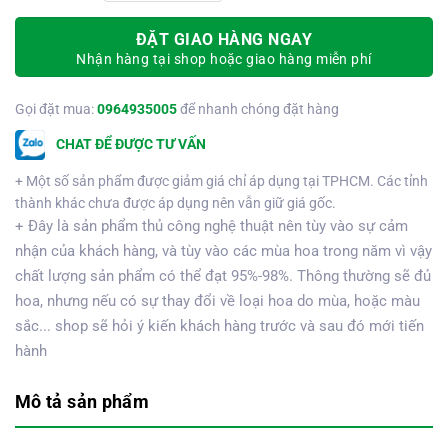
ĐẶT GIAO HÀNG NGAY
Nhận hàng tại shop hoặc giao hàng miễn phí
Gọi đặt mua:
0964935005
để nhanh chóng đặt hàng
CHAT ĐỂ ĐƯỢC TƯ VẤN
+ Một số sản phẩm được giảm giá chỉ áp dụng tại TPHCM. Các tỉnh
thành khác chưa được áp dụng nên vẫn giữ giá gốc.
+ Đây là sản phẩm thủ công nghệ thuật nên tùy vào sự cảm
nhận của khách hàng, và tùy vào các mùa hoa trong năm vì vậy
chất lượng sản phẩm có thể đạt 95%-98%. Thông thường sẽ đủ
hoa, nhưng nếu có sự thay đổi về loại hoa do mùa, hoặc màu
sắc... shop sẽ hỏi ý kiến khách hàng trước và sau đó mới tiến
hành
Mô tả sản phẩm