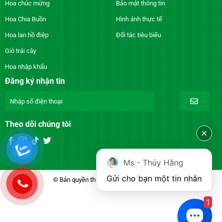
Hoa chúc mừng
Bảo mật thông tin
Hoa Chia Buồn
Hình ảnh thực tế
Hoa lan hồ điệp
Đối tác tiêu biểu
Giỏ trái cây
Hoa nhập khẩu
Đăng ký nhận tin
Theo dõi chúng tôi
Ms - Thúy Hằng
Gửi cho bạn một tin nhắn
© Bản quyền thuộc về DienhoaXANH.com
1