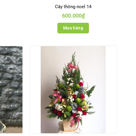
Cây thông noel 14
600.000
₫
Mua hàng