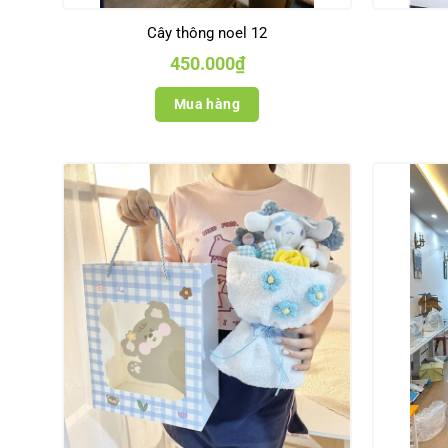
Cây thông noel 12
450.000
₫
Mua hàng