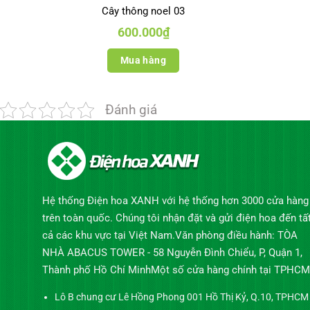
Cây thông noel 03
600.000
₫
Mua hàng
Đánh giá
Hệ thống Điện hoa XANH với hệ thống hơn 3000 cửa hàng
trên toàn quốc. Chúng tôi nhận đặt và gửi điện hoa đến tấ
cả các khu vực tại Việt Nam.Văn phòng điều hành: TÒA
NHÀ ABACUS TOWER - 58 Nguyễn Đình Chiểu, P, Quận 1,
Thành phố Hồ Chí MinhMột số cửa hàng chính tại TPHCM
Lô B chung cư Lê Hồng Phong 001 Hồ Thị Kỷ, Q.10, TPHCM