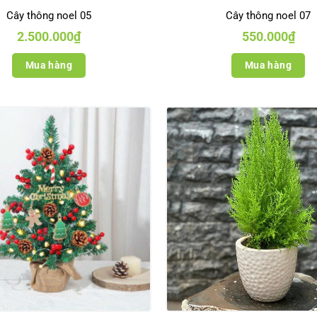
Cây thông noel 05
Cây thông noel 07
2.500.000
₫
550.000
₫
Mua hàng
Mua hàng