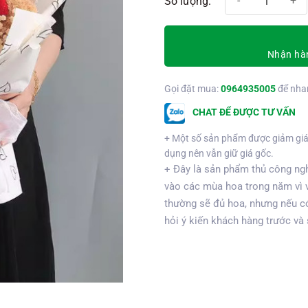
Nhận hàn
Gọi đặt mua:
0964935005
để nha
CHAT ĐỂ ĐƯỢC TƯ VẤN
+ Một số sản phẩm được giảm giá
dụng nên vẫn giữ giá gốc.
+ Đây là sản phẩm thủ công ngh
vào các mùa hoa trong năm vì 
thường sẽ đủ hoa, nhưng nếu có
hỏi ý kiến khách hàng trước và