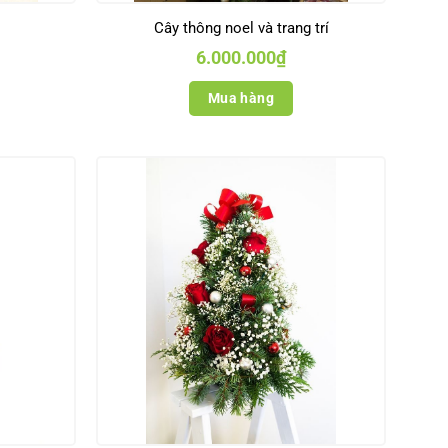
Cây thông noel và trang trí
6.000.000
₫
Mua hàng