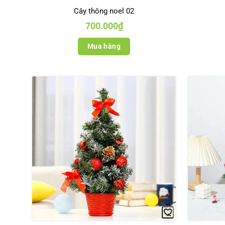
Cây thông noel 02
700.000
₫
Mua hàng