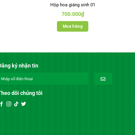
Hộp hoa giáng sinh 01
700.000
₫
Mua hàng
Đăng ký nhận tin
Theo dõi chúng tôi