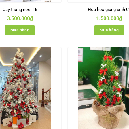
Cây thông noel 16
Hộp hoa giáng sinh 0
3.500.000
₫
1.500.000
₫
Mua hàng
Mua hàng