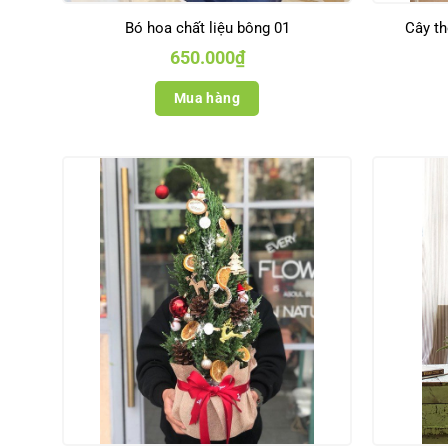
Bó hoa chất liệu bông 01
Cây th
650.000
₫
Mua hàng