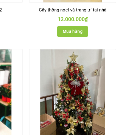
2
Cây thông noel và trang trí tại nhà
12.000.000
₫
Mua hàng