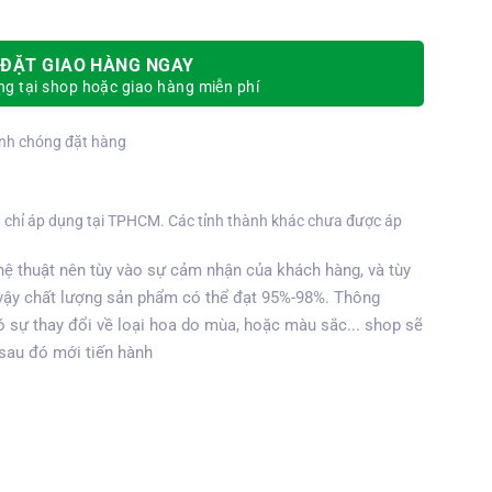
ĐẶT GIAO HÀNG NGAY
g tại shop hoặc giao hàng miễn phí
nh chóng đặt hàng
 chỉ áp dụng tại TPHCM. Các tỉnh thành khác chưa được áp
ệ thuật nên tùy vào sự cảm nhận của khách hàng, và tùy
vậy chất lượng sản phẩm có thể đạt 95%-98%. Thông
 sự thay đổi về loại hoa do mùa, hoặc màu sắc... shop sẽ
 sau đó mới tiến hành