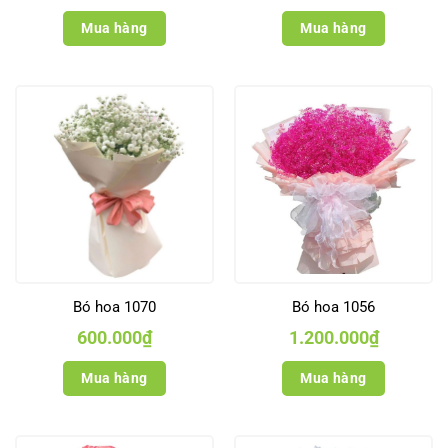
Mua hàng
Mua hàng
Bó hoa 1070
Bó hoa 1056
600.000
₫
1.200.000
₫
Mua hàng
Mua hàng