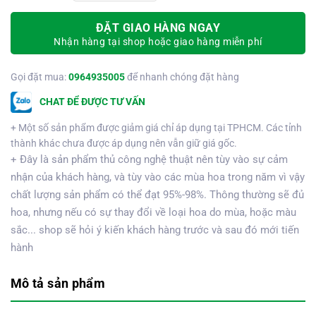
ĐẶT GIAO HÀNG NGAY
Nhận hàng tại shop hoặc giao hàng miễn phí
Gọi đặt mua:
0964935005
để nhanh chóng đặt hàng
CHAT ĐỂ ĐƯỢC TƯ VẤN
+ Một số sản phẩm được giảm giá chỉ áp dụng tại TPHCM. Các tỉnh
thành khác chưa được áp dụng nên vẫn giữ giá gốc.
+ Đây là sản phẩm thủ công nghệ thuật nên tùy vào sự cảm
nhận của khách hàng, và tùy vào các mùa hoa trong năm vì vậy
chất lượng sản phẩm có thể đạt 95%-98%. Thông thường sẽ đủ
hoa, nhưng nếu có sự thay đổi về loại hoa do mùa, hoặc màu
sắc... shop sẽ hỏi ý kiến khách hàng trước và sau đó mới tiến
hành
Mô tả sản phẩm