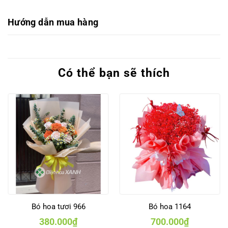
Hướng dẫn mua hàng
Có thể bạn sẽ thích
Bó hoa tươi 966
Bó hoa 1164
380.000
₫
700.000
₫