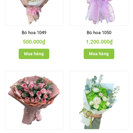
Bó hoa 1049
Bó hoa 1050
500.000
₫
1.200.000
₫
Mua hàng
Mua hàng