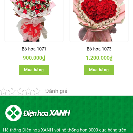
Bó hoa 1071
Bó hoa 1073
900.000
₫
1.200.000
₫
Mua hàng
Mua hàng
Đánh giá
Hệ thống Điện hoa XANH với hệ thống hơn 3000 cửa hàng trên