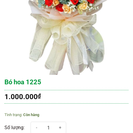
Bó hoa 1225
1.000.000
₫
Còn hàng
Bó hoa 1225 số lượng