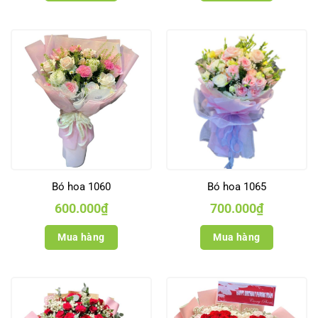
Bó hoa 1060
Bó hoa 1065
600.000
₫
700.000
₫
Mua hàng
Mua hàng