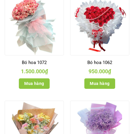
Bó hoa 1072
Bó hoa 1062
1.500.000
₫
950.000
₫
Mua hàng
Mua hàng