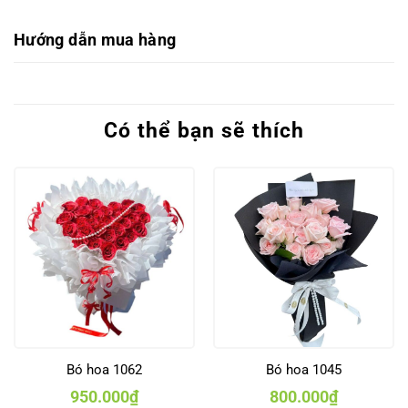
Hướng dẫn mua hàng
Có thể bạn sẽ thích
Bó hoa 1062
Bó hoa 1045
950.000
₫
800.000
₫