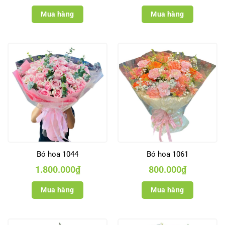
Mua hàng
Mua hàng
Bó hoa 1044
Bó hoa 1061
1.800.000
₫
800.000
₫
Mua hàng
Mua hàng