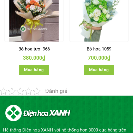
Bó hoa tươi 966
Bó hoa 1059
380.000
₫
700.000
₫
Mua hàng
Mua hàng
Đánh giá
Hệ thống Điện hoa XANH với hệ thống hơn 3000 cửa hàng trên