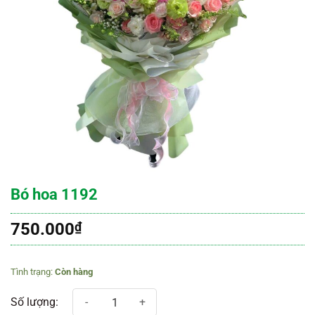
Bó hoa 1192
750.000
₫
Còn hàng
Bó hoa 1192 số lượng