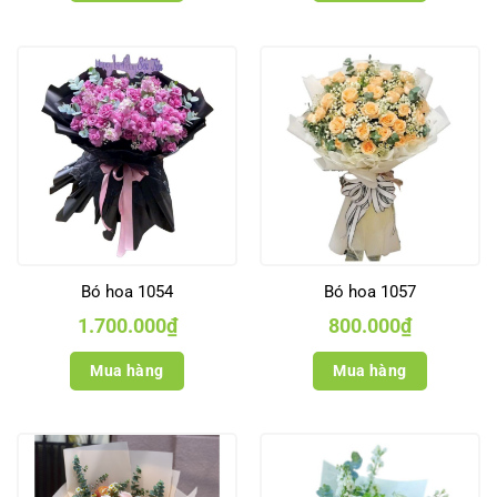
Bó hoa 1054
Bó hoa 1057
1.700.000
₫
800.000
₫
Mua hàng
Mua hàng