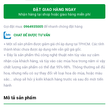
ĐẶT GIAO HÀNG NGAY
Nhận hàng tại shop hoặc giao hàng miễn phí
Gọi đặt mua:
0964935005
để nhanh chóng đặt hàng
CHAT ĐỂ ĐƯỢC TƯ VẤN
+ Một số sản phẩm được giảm giá chỉ áp dụng tại TPHCM. Các tỉnh
thành khác chưa được áp dụng nên vẫn giữ giá gốc.
+ Đây là sản phẩm thủ công nghệ thuật nên tùy vào sự cảm
nhận của khách hàng, và tùy vào các mùa hoa trong năm vì vậy
chất lượng sản phẩm có thể đạt 95%-98%. Thông thường sẽ đủ
hoa, nhưng nếu có sự thay đổi về loại hoa do mùa, hoặc màu
sắc... shop sẽ hỏi ý kiến khách hàng trước và sau đó mới tiến
hành
Mô tả sản phẩm