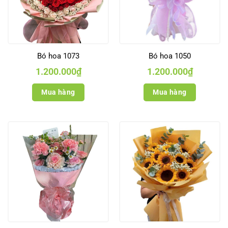
Bó hoa 1073
Bó hoa 1050
1.200.000
₫
1.200.000
₫
Mua hàng
Mua hàng