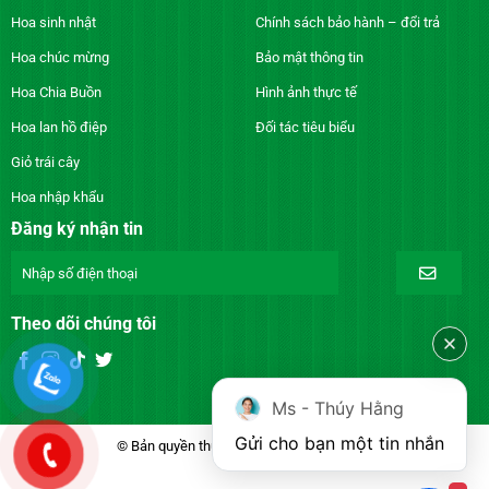
Hoa sinh nhật
Chính sách bảo hành – đổi trả
Hoa chúc mừng
Bảo mật thông tin
Hoa Chia Buồn
Hình ảnh thực tế
Hoa lan hồ điệp
Đối tác tiêu biểu
Giỏ trái cây
Hoa nhập khẩu
Đăng ký nhận tin
Theo dõi chúng tôi
Ms - Thúy Hằng
Gửi cho bạn một tin nhắn
© Bản quyền thuộc về DienhoaXANH.com