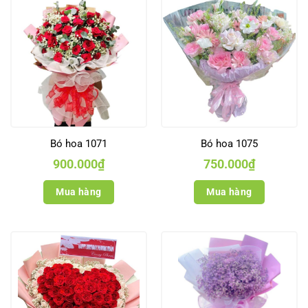
Bó hoa 1071
Bó hoa 1075
900.000
₫
750.000
₫
Mua hàng
Mua hàng