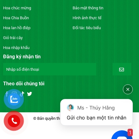
Hoa chúc mừng
Bảo mật thông tin
Hoa Chia Buồn
Hình ảnh thực tế
Hoa lan hồ điệp
Đối tác tiêu biểu
Giỏ trái cây
Hoa nhập khẩu
Đăng ký nhận tin
Theo dõi chúng tôi
Ms - Thúy Hằng
Gửi cho bạn một tin nhắn
© Bản quyền thuộc về DienhoaXANH.com
1