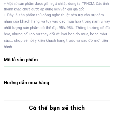
+ Một số sản phẩm được giảm giá chỉ áp dụng tại TPHCM. Các tỉnh
thành khác chưa được áp dụng nên vẫn giữ giá gốc.
+ Đây là sản phẩm thủ công nghệ thuật nên tùy vào sự cảm
nhận của khách hàng, và tùy vào các mùa hoa trong năm vì vậy
chất lượng sản phẩm có thể đạt 95%-98%. Thông thường sẽ đủ
hoa, nhưng nếu có sự thay đổi về loại hoa do mùa, hoặc màu
sắc... shop sẽ hỏi ý kiến khách hàng trước và sau đó mới tiến
hành
Mô tả sản phẩm
Hướng dẫn mua hàng
Có thể bạn sẽ thích