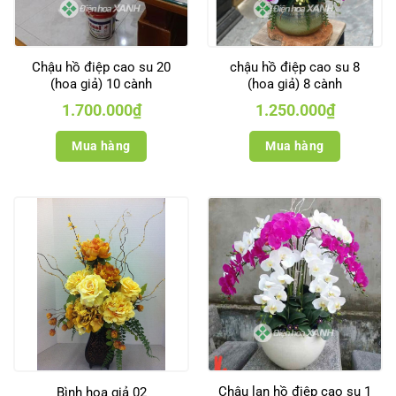
Chậu hồ điệp cao su 20
chậu hồ điệp cao su 8
(hoa giả) 10 cành
(hoa giả) 8 cành
1.700.000
₫
1.250.000
₫
Mua hàng
Mua hàng
Chậu lan hồ điệp cao su 1
Bình hoa giả 02