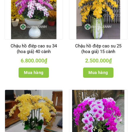
Chậu hồ điệp cao su 34
Chậu hồ điệp cao su 25
(hoa giả) 40 cành
(hoa giả) 15 cành
6.800.000
₫
2.500.000
₫
Mua hàng
Mua hàng