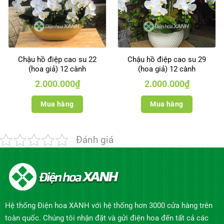
Chậu hồ điệp cao su 22
Chậu hồ điệp cao su 29
(hoa giả) 12 cành
(hoa giả) 12 cành
2.000.000
₫
2.000.000
₫
Mua hàng
Mua hàng
Đánh giá
Hệ thống Điện hoa XANH với hệ thống hơn 3000 cửa hàng trên
toàn quốc. Chúng tôi nhận đặt và gửi điện hoa đến tất cả các