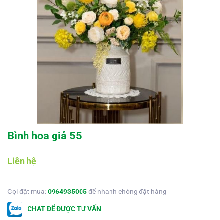
Bình hoa giả 55
Liên hệ
Gọi đặt mua:
0964935005
để nhanh chóng đặt hàng
CHAT ĐỂ ĐƯỢC TƯ VẤN