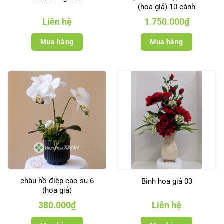
(hoa giả) 10 cành
Liên hệ
1.750.000
₫
Mua hàng
Mua hàng
chậu hồ điệp cao su 6
Bình hoa giả 03
(hoa giả)
380.000
₫
Liên hệ