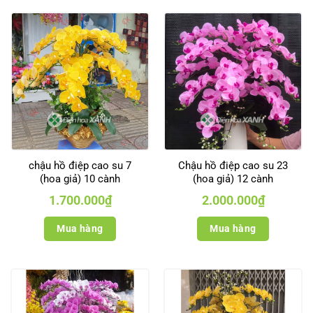
chậu hồ điệp cao su 7
Chậu hồ điệp cao su 23
(hoa giả) 10 cành
(hoa giả) 12 cành
1.700.000
₫
2.000.000
₫
Mua hàng
Mua hàng