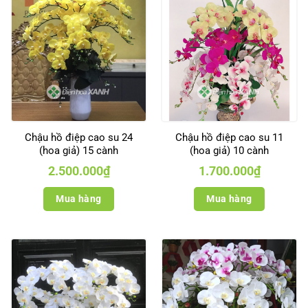
Chậu hồ điệp cao su 24
Chậu hồ điệp cao su 11
(hoa giả) 15 cành
(hoa giả) 10 cành
2.500.000
₫
1.700.000
₫
Mua hàng
Mua hàng