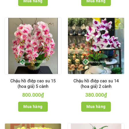
Mua hàng
Mua hàng
Chậu hồ điệp cao su 15
Chậu hồ điệp cao su 14
(hoa giả) 5 cành
(hoa giả) 2 cành
800.000
₫
380.000
₫
Mua hàng
Mua hàng