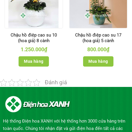
Chậu hồ điệp cao su 10
Chậu hồ điệp cao su 17
(hoa giả) 8 cành
(hoa giả) 5 cành
1.250.000
₫
800.000
₫
Mua hàng
Mua hàng
Đánh giá
Hệ thống Điện hoa XANH với hệ thống hơn 3000 cửa hàng trên
toàn quốc. Chúng tôi nhận đặt và gửi điện hoa đến tất cả các