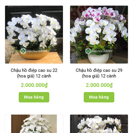
Chậu hồ điệp cao su 22
Chậu hồ điệp cao su 29
(hoa giả) 12 cành
(hoa giả) 12 cành
2.000.000
₫
2.000.000
₫
Mua hàng
Mua hàng