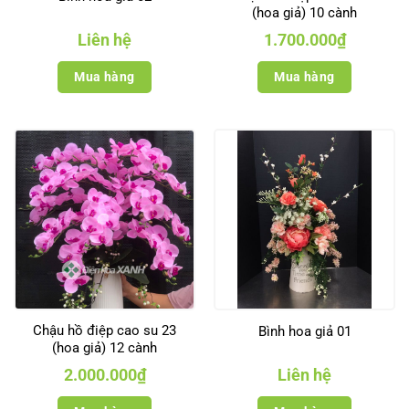
(hoa giả) 10 cành
Liên hệ
1.700.000
₫
Mua hàng
Mua hàng
Chậu hồ điệp cao su 23
Bình hoa giả 01
(hoa giả) 12 cành
2.000.000
₫
Liên hệ