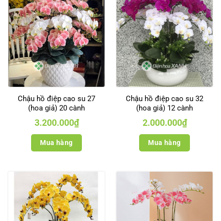
Chậu hồ điệp cao su 27
Chậu hồ điệp cao su 32
(hoa giả) 20 cành
(hoa giả) 12 cành
3.200.000
₫
2.000.000
₫
Mua hàng
Mua hàng