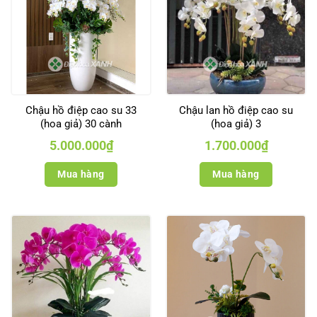
Chậu hồ điệp cao su 33
Chậu lan hồ điệp cao su
(hoa giả) 30 cành
(hoa giả) 3
5.000.000
₫
1.700.000
₫
Mua hàng
Mua hàng