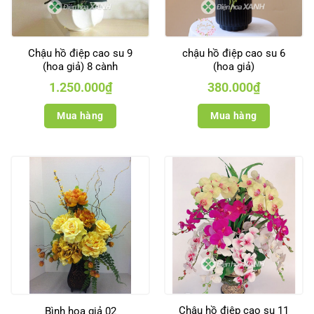
Chậu hồ điệp cao su 9
chậu hồ điệp cao su 6
(hoa giả) 8 cành
(hoa giả)
1.250.000
₫
380.000
₫
Mua hàng
Mua hàng
Chậu hồ điệp cao su 11
Bình hoa giả 02