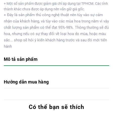
+ Một số sản phẩm được giảm giá chỉ áp dụng tại TPHCM. Các tỉnh
thành khác chưa được áp dụng nên vẫn giữ giá gốc.
+ Đây là sản phẩm thủ công nghệ thuật nên tùy vào sự cảm
nhận của khách hàng, và tùy vào các mùa hoa trong năm vì vậy
chất lượng sản phẩm có thể đạt 95%-98%. Thông thường sẽ đủ
hoa, nhưng nếu có sự thay đổi về loại hoa do mùa, hoặc màu
sắc... shop sẽ hỏi ý kiến khách hàng trước và sau đó mới tiến
hành
Mô tả sản phẩm
Hướng dẫn mua hàng
Có thể bạn sẽ thích