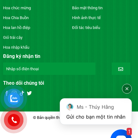
Hoa chúc mừng
Bảo mật thông tin
Hoa Chia Buồn
Hình ảnh thực tế
Hoa lan hồ điệp
Đối tác tiêu biểu
Giỏ trái cây
Hoa nhập khẩu
Đăng ký nhận tin
Theo dõi chúng tôi
Ms - Thúy Hằng
Gửi cho bạn một tin nhắn
© Bản quyền thuộc về DienhoaXANH.com
1