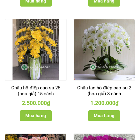
Mua hàng
Mua hàng
Chậu hồ điệp cao su 25
Chậu lan hồ điệp cao su 2
(hoa giả) 15 cành
(hoa giả) 8 cành
2.500.000
₫
1.200.000
₫
Mua hàng
Mua hàng