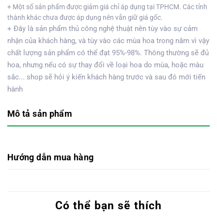
+ Một số sản phẩm được giảm giá chỉ áp dụng tại TPHCM. Các tỉnh
thành khác chưa được áp dụng nên vẫn giữ giá gốc.
+ Đây là sản phẩm thủ công nghệ thuật nên tùy vào sự cảm
nhận của khách hàng, và tùy vào các mùa hoa trong năm vì vậy
chất lượng sản phẩm có thể đạt 95%-98%. Thông thường sẽ đủ
hoa, nhưng nếu có sự thay đổi về loại hoa do mùa, hoặc màu
sắc... shop sẽ hỏi ý kiến khách hàng trước và sau đó mới tiến
hành
Mô tả sản phẩm
Hướng dẫn mua hàng
Có thể bạn sẽ thích