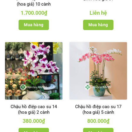
(hoa giả) 10 cành
1.700.000
₫
Liên hệ
Mua hàng
Mua hàng
Chậu hồ điệp cao su 14
Chậu hồ điệp cao su 17
(hoa giả) 2 cành
(hoa giả) 5 cành
380.000
₫
800.000
₫