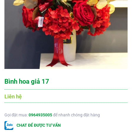
Bình hoa giả 17
Liên hệ
Gọi đặt mua:
0964935005
để nhanh chóng đặt hàng
CHAT ĐỂ ĐƯỢC TƯ VẤN