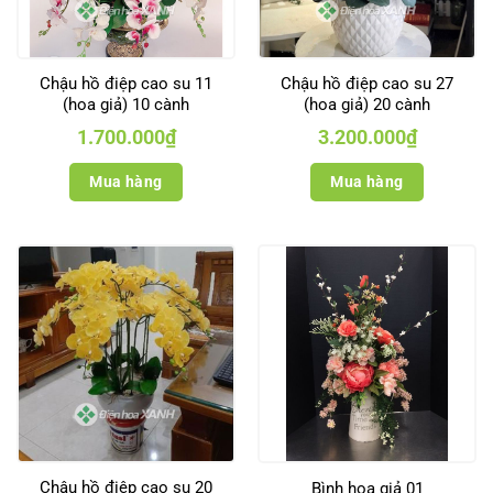
Chậu hồ điệp cao su 11
Chậu hồ điệp cao su 27
(hoa giả) 10 cành
(hoa giả) 20 cành
1.700.000
₫
3.200.000
₫
Mua hàng
Mua hàng
Chậu hồ điệp cao su 20
Bình hoa giả 01