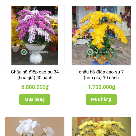
Chậu hồ điệp cao su 34
chậu hồ điệp cao su 7
(hoa giả) 40 cành
(hoa giả) 10 cành
6.800.000
₫
1.700.000
₫
Mua hàng
Mua hàng