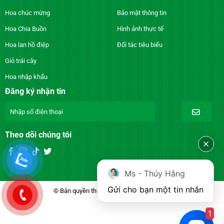
Hoa chúc mừng
Bảo mật thông tin
Hoa Chia Buồn
Hình ảnh thực tế
Hoa lan hồ điệp
Đối tác tiêu biểu
Giỏ trái cây
Hoa nhập khẩu
Đăng ký nhận tin
Theo dõi chúng tôi
Ms - Thúy Hằng
Gửi cho bạn một tin nhắn
© Bản quyền thuộc về DienhoaXANH.com
1