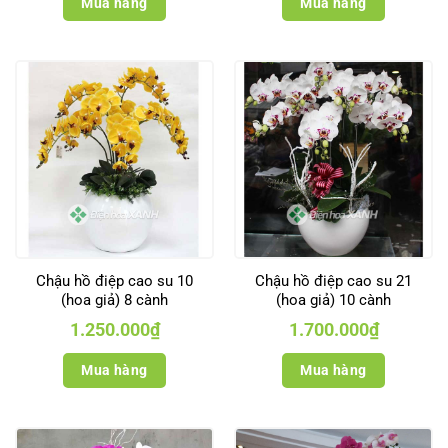
Mua hàng
Mua hàng
Chậu hồ điệp cao su 10
Chậu hồ điệp cao su 21
(hoa giả) 8 cành
(hoa giả) 10 cành
1.250.000
₫
1.700.000
₫
Mua hàng
Mua hàng