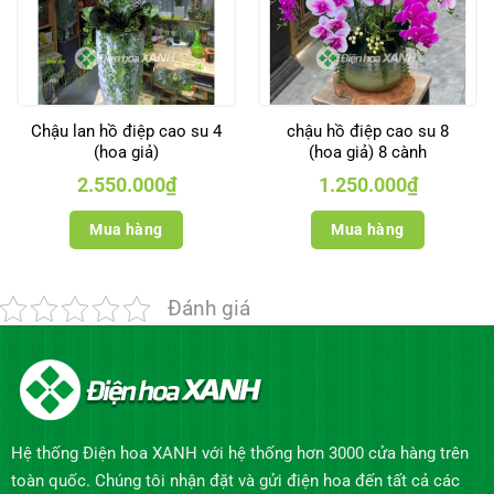
Chậu lan hồ điệp cao su 4
chậu hồ điệp cao su 8
(hoa giả)
(hoa giả) 8 cành
2.550.000
₫
1.250.000
₫
Mua hàng
Mua hàng
Đánh giá
Hệ thống Điện hoa XANH với hệ thống hơn 3000 cửa hàng trên
toàn quốc. Chúng tôi nhận đặt và gửi điện hoa đến tất cả các