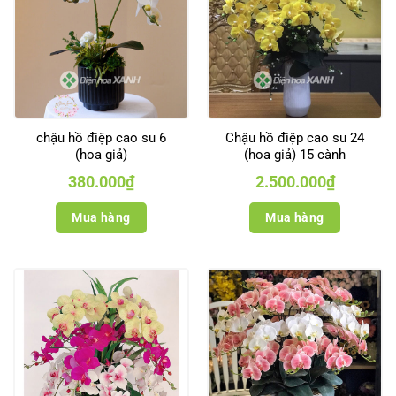
chậu hồ điệp cao su 6
Chậu hồ điệp cao su 24
(hoa giả)
(hoa giả) 15 cành
380.000
₫
2.500.000
₫
Mua hàng
Mua hàng