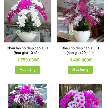
Chậu lan hồ điệp cao su 1
Chậu hồ điệp cao su 31
(hoa giả) 10 cành
(hoa giả) 20 cành
1.750.000
₫
3.400.000
₫
Mua hàng
Mua hàng