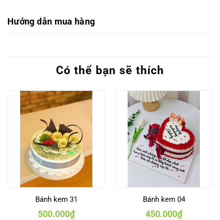
Hướng dẫn mua hàng
Có thể bạn sẽ thích
Bánh kem 31
Bánh kem 04
500.000
₫
450.000
₫