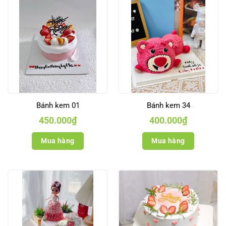
Bánh kem 01
Bánh kem 34
450.000
₫
400.000
₫
Mua hàng
Mua hàng