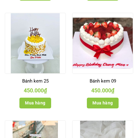
Bánh kem 25
Bánh kem 09
450.000
₫
450.000
₫
Mua hàng
Mua hàng