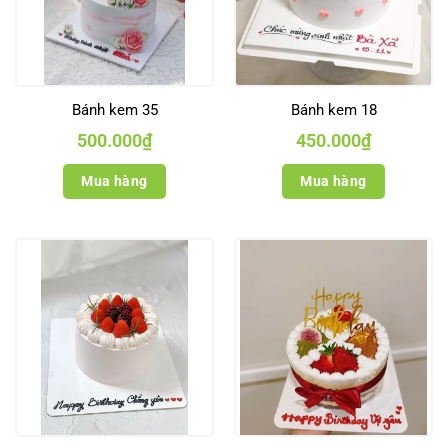
Bánh kem 35
Bánh kem 18
500.000
₫
450.000
₫
Mua hàng
Mua hàng