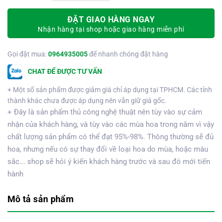
ĐẶT GIAO HÀNG NGAY
Nhận hàng tại shop hoặc giao hàng miễn phí
Gọi đặt mua:
0964935005
để nhanh chóng đặt hàng
CHAT ĐỂ ĐƯỢC TƯ VẤN
+ Một số sản phẩm được giảm giá chỉ áp dụng tại TPHCM. Các tỉnh
thành khác chưa được áp dụng nên vẫn giữ giá gốc.
+ Đây là sản phẩm thủ công nghệ thuật nên tùy vào sự cảm
nhận của khách hàng, và tùy vào các mùa hoa trong năm vì vậy
chất lượng sản phẩm có thể đạt 95%-98%. Thông thường sẽ đủ
hoa, nhưng nếu có sự thay đổi về loại hoa do mùa, hoặc màu
sắc... shop sẽ hỏi ý kiến khách hàng trước và sau đó mới tiến
hành
Mô tả sản phẩm