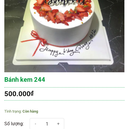
Bánh kem 244
500.000
₫
Còn hàng
Bánh kem 244 số lượng