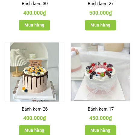
Bánh kem 30
Bánh kem 27
400.000
₫
500.000
₫
Mua hàng
Mua hàng
Bánh kem 26
Bánh kem 17
400.000
₫
450.000
₫
Mua hàng
Mua hàng