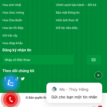
Hoa sinh nhật
Chính sách bảo hành – đổi trả
Hoa chúc mừng
Bảo mật thông tin
Hoa Chia Buồn
Hình ảnh thực tế
Hoa lan hồ điệp
Đối tác tiêu biểu
Giỏ trái cây
Hoa nhập khẩu
Đăng ký nhận tin
Theo dõi chúng tôi
Ms - Thúy Hằng
Gửi cho bạn một tin nhắn
© Bản quyền thuộc về DienhoaXANH.com