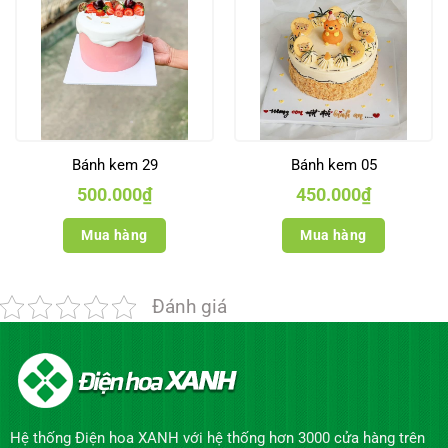
Bánh kem 29
Bánh kem 05
500.000
₫
450.000
₫
Mua hàng
Mua hàng
Đánh giá
Hệ thống Điện hoa XANH với hệ thống hơn 3000 cửa hàng trên