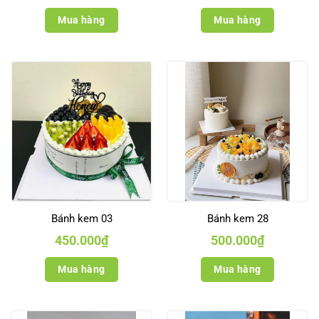
Mua hàng
Mua hàng
Bánh kem 03
Bánh kem 28
450.000
₫
500.000
₫
Mua hàng
Mua hàng