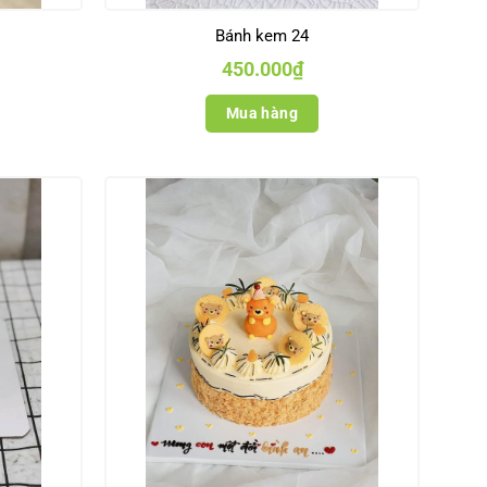
Bánh kem 24
450.000
₫
Mua hàng