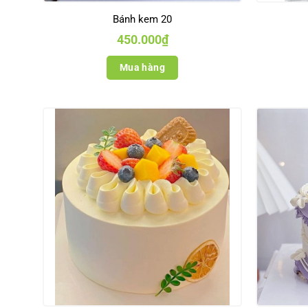
Bánh kem 20
450.000
₫
Mua hàng