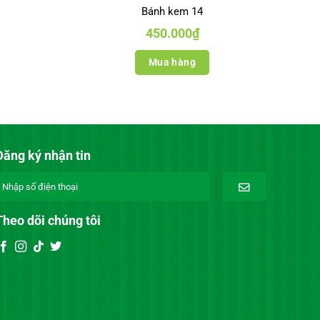
Bánh kem 14
450.000
₫
Mua hàng
Đăng ký nhận tin
Theo dõi chúng tôi