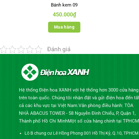
Bánh kem 09
450.000
₫
Mua hàng
Đánh giá
Hệ thống Điện hoa XANH với hệ thống hơn 3000 cửa hàng
trên toàn quốc. Chúng tôi nhận đặt và gửi điện hoa đến tấ
cả các khu vực tại Việt Nam.Văn phòng điều hành: TÒA
NHÀ ABACUS TOWER - 58 Nguyễn Đình Chiểu, P, Quận 1,
Thành phố Hồ Chí MinhMột số cửa hàng chính tại TPHCM
Lô B chung cư Lê Hồng Phong 001 Hồ Thị Kỷ, Q.10, TPHCM