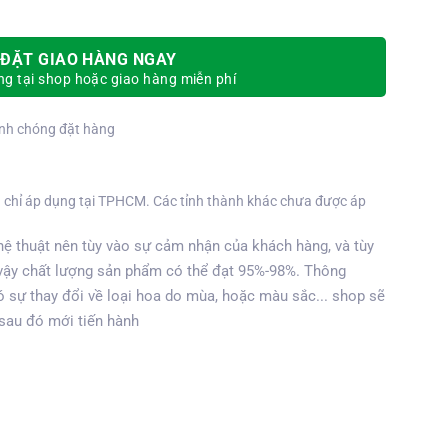
ĐẶT GIAO HÀNG NGAY
g tại shop hoặc giao hàng miễn phí
nh chóng đặt hàng
 chỉ áp dụng tại TPHCM. Các tỉnh thành khác chưa được áp
ệ thuật nên tùy vào sự cảm nhận của khách hàng, và tùy
vậy chất lượng sản phẩm có thể đạt 95%-98%. Thông
 sự thay đổi về loại hoa do mùa, hoặc màu sắc... shop sẽ
 sau đó mới tiến hành