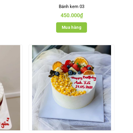
Bánh kem 03
450.000
₫
Mua hàng