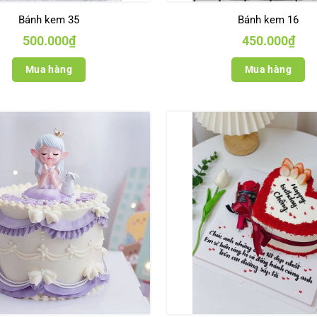
Bánh kem 35
Bánh kem 16
500.000
₫
450.000
₫
Mua hàng
Mua hàng