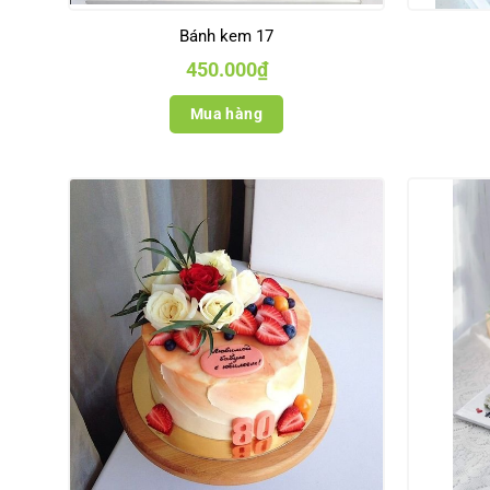
Bánh kem 17
450.000
₫
Mua hàng