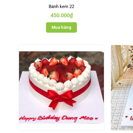
Bánh kem 22
450.000
₫
Mua hàng