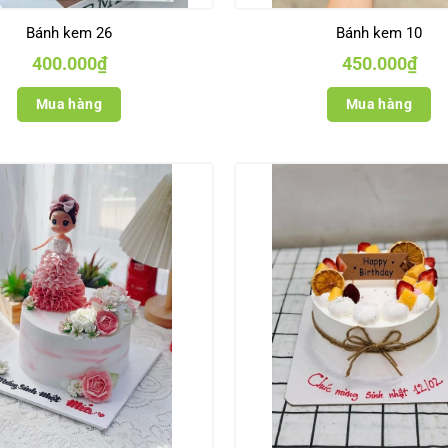
Bánh kem 26
Bánh kem 10
400.000
₫
450.000
₫
Mua hàng
Mua hàng