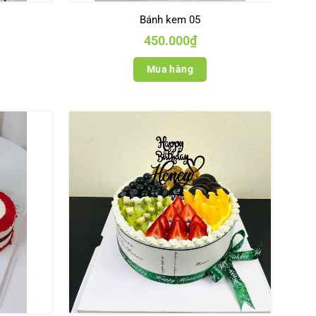
Bánh kem 05
450.000
₫
Mua hàng