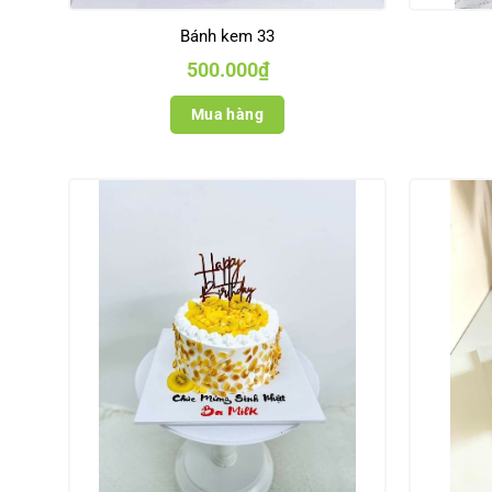
Bánh kem 33
500.000
₫
Mua hàng