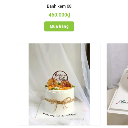
Bánh kem 08
450.000
₫
Mua hàng