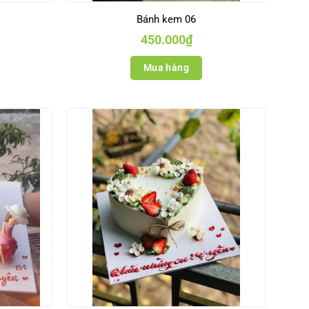
Bánh kem 06
450.000
₫
Mua hàng