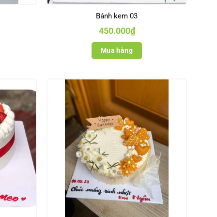
Bánh kem 03
450.000
₫
Mua hàng