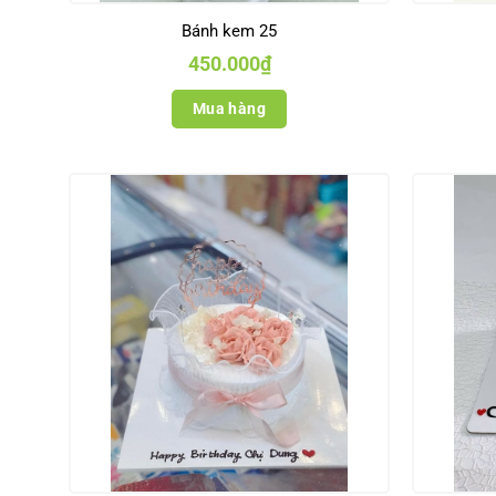
Bánh kem 25
450.000
₫
Mua hàng