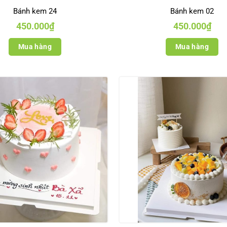
Bánh kem 24
Bánh kem 02
450.000
₫
450.000
₫
Mua hàng
Mua hàng