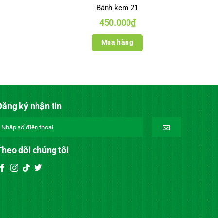
Bánh kem 21
450.000
₫
Mua hàng
Đăng ký nhận tin
Theo dõi chúng tôi