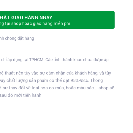
ĐẶT GIAO HÀNG NGAY
g tại shop hoặc giao hàng miễn phí
nh chóng đặt hàng
 chỉ áp dụng tại TPHCM. Các tỉnh thành khác chưa được áp
ệ thuật nên tùy vào sự cảm nhận của khách hàng, và tùy
vậy chất lượng sản phẩm có thể đạt 95%-98%. Thông
 sự thay đổi về loại hoa do mùa, hoặc màu sắc... shop sẽ
 sau đó mới tiến hành