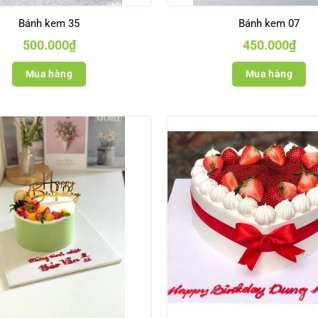
Bánh kem 35
Bánh kem 07
500.000
₫
450.000
₫
Mua hàng
Mua hàng