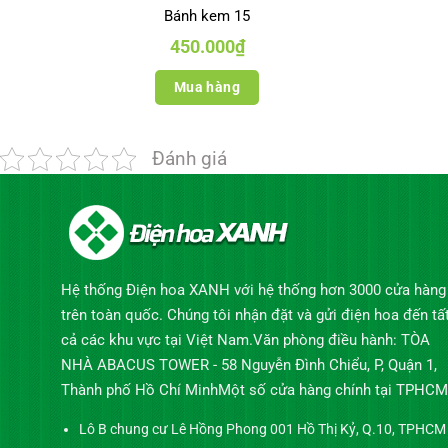
Bánh kem 15
450.000
₫
Mua hàng
Đánh giá
Hệ thống Điện hoa XANH với hệ thống hơn 3000 cửa hàng
trên toàn quốc. Chúng tôi nhận đặt và gửi điện hoa đến tấ
cả các khu vực tại Việt Nam.Văn phòng điều hành: TÒA
NHÀ ABACUS TOWER - 58 Nguyễn Đình Chiểu, P, Quận 1,
Thành phố Hồ Chí MinhMột số cửa hàng chính tại TPHCM
Lô B chung cư Lê Hồng Phong 001 Hồ Thị Kỷ, Q.10, TPHCM