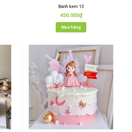
Bánh kem 13
450.000
₫
Mua hàng