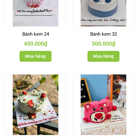
Bánh kem 24
Bánh kem 32
450.000
₫
500.000
₫
Mua hàng
Mua hàng