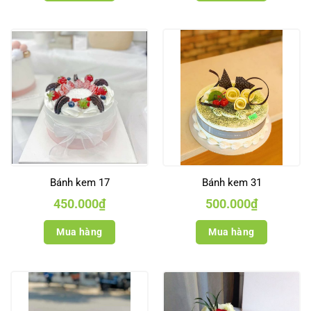
Bánh kem 17
Bánh kem 31
450.000
₫
500.000
₫
Mua hàng
Mua hàng