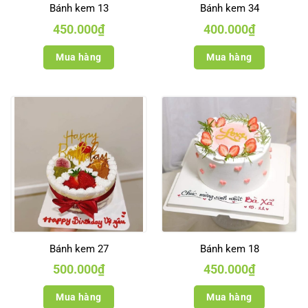
Bánh kem 13
Bánh kem 34
450.000
₫
400.000
₫
Mua hàng
Mua hàng
Bánh kem 27
Bánh kem 18
500.000
₫
450.000
₫
Mua hàng
Mua hàng