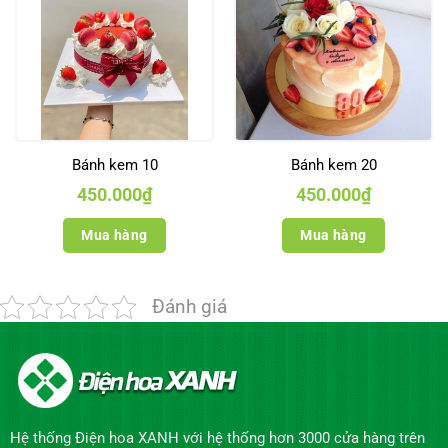
Bánh kem 10
Bánh kem 20
450.000
₫
450.000
₫
Mua hàng
Mua hàng
Đánh giá
Hệ thống Điện hoa XANH với hệ thống hơn 3000 cửa hàng trên