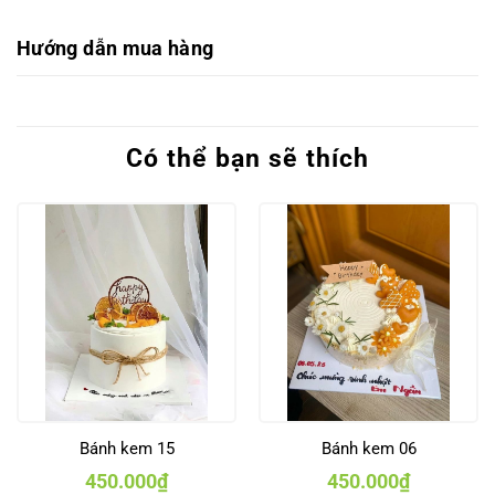
Hướng dẫn mua hàng
Có thể bạn sẽ thích
Bánh kem 15
Bánh kem 06
450.000
₫
450.000
₫