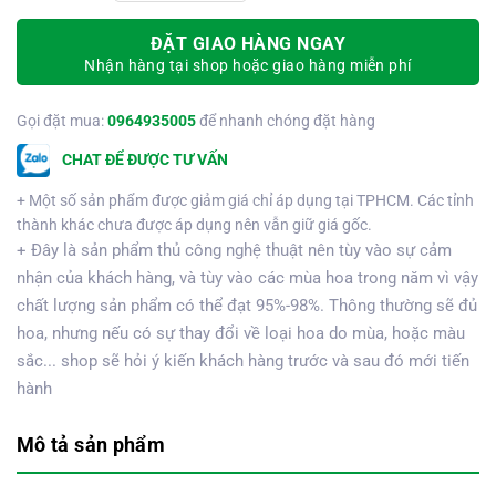
ĐẶT GIAO HÀNG NGAY
Nhận hàng tại shop hoặc giao hàng miễn phí
Gọi đặt mua:
0964935005
để nhanh chóng đặt hàng
CHAT ĐỂ ĐƯỢC TƯ VẤN
+ Một số sản phẩm được giảm giá chỉ áp dụng tại TPHCM. Các tỉnh
thành khác chưa được áp dụng nên vẫn giữ giá gốc.
+ Đây là sản phẩm thủ công nghệ thuật nên tùy vào sự cảm
nhận của khách hàng, và tùy vào các mùa hoa trong năm vì vậy
chất lượng sản phẩm có thể đạt 95%-98%. Thông thường sẽ đủ
hoa, nhưng nếu có sự thay đổi về loại hoa do mùa, hoặc màu
sắc... shop sẽ hỏi ý kiến khách hàng trước và sau đó mới tiến
hành
Mô tả sản phẩm