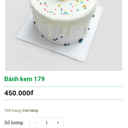
Bánh kem 179
450.000
₫
Còn hàng
Bánh kem 179 số lượng