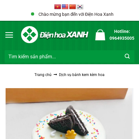
Bỏ
qua
Chào mừng bạn đến với Điện Hoa Xanh
nội
dung
Hotline:
0964935005
Tìm
kiếm:
Trang chủ
Dịch vụ bánh kem kèm hoa