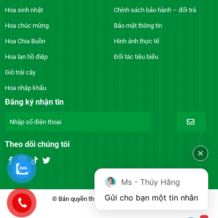
Hoa sinh nhật
Chính sách bảo hành – đổi trả
Hoa chúc mừng
Bảo mật thông tin
Hoa Chia Buồn
Hình ảnh thực tế
Hoa lan hồ điệp
Đối tác tiêu biểu
Giỏ trái cây
Hoa nhập khẩu
Đăng ký nhận tin
Theo dõi chúng tôi
Ms - Thúy Hằng
Gửi cho bạn một tin nhắn
© Bản quyền thuộc về DienhoaXANH.com