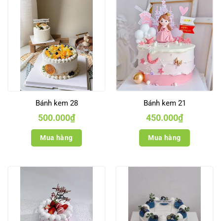
Bánh kem 28
Bánh kem 21
500.000
₫
450.000
₫
Mua hàng
Mua hàng