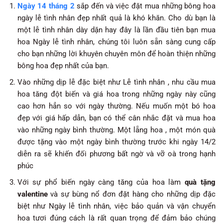
Ngày 14 tháng 2
sắp đến và việc đặt mua những bông hoa
ngày lễ tình nhân đẹp nhất quả là khó khăn. Cho dù bạn là
một lễ tình nhân dày dặn hay đây là lần đầu tiên bạn mua
hoa Ngày lễ tình nhân, chúng tôi luôn sẵn sàng cung cấp
cho bạn những lời khuyên chuyên môn để hoàn thiện những
bông hoa đẹp nhất của bạn.
Vào những dịp lễ đặc biệt như Lễ tình nhân , nhu cầu mua
hoa tăng đột biến và giá hoa trong những ngày này cũng
cao hơn hẳn so với ngày thường. Nếu muốn một bó hoa
đẹp với giá hấp dẫn, bạn có thể cân nhắc đặt và mua hoa
vào những ngày bình thường. Một lẵng hoa , một món quà
được tặng vào một ngày bình thường trước khi ngày 14/2
diễn ra sẽ khiến đối phương bất ngờ và vỡ oà trong hạnh
phúc
Với sự phổ biến ngày càng tăng của hoa làm
quà tặng
valentine
và sự bùng nổ đơn đặt hàng cho những dịp đặc
biệt như Ngày lễ tình nhân, việc bảo quản và vận chuyển
hoa tươi đúng cách là rất quan trọng để đảm bảo chúng