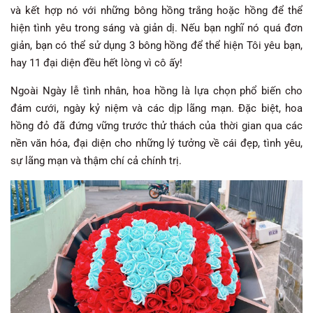
và kết hợp nó với những bông hồng trắng hoặc hồng để thể
hiện tình yêu trong sáng và giản dị. Nếu bạn nghĩ nó quá đơn
giản, bạn có thể sử dụng 3 bông hồng để thể hiện Tôi yêu bạn,
hay 11 đại diện đều hết lòng vì cô ấy!
Ngoài Ngày lễ tình nhân, hoa hồng là lựa chọn phổ biến cho
đám cưới, ngày kỷ niệm và các dịp lãng mạn. Đặc biệt, hoa
hồng đỏ đã đứng vững trước thử thách của thời gian qua các
nền văn hóa, đại diện cho những lý tưởng về cái đẹp, tình yêu,
sự lãng mạn và thậm chí cả chính trị.