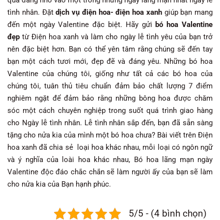
tình nhân. Đặt
dịch vụ điện hoa- điện hoa xanh
giúp bạn mang
đến một ngày Valentine đặc biệt. Hãy gửi
bó hoa Valentine
đẹp
từ Điện hoa xanh và làm cho ngày lễ tình yêu của bạn trở
nên đặc biệt hơn. Bạn có thể yên tâm rằng chúng sẽ đến tay
bạn một cách tươi mới, đẹp đẽ và đáng yêu. Những bó hoa
Valentine của chúng tôi, giống như tất cả các bó hoa của
chúng tôi, tuân thủ tiêu chuẩn đảm bảo chất lượng 7 điểm
nghiêm ngặt để đảm bảo rằng những bông hoa được chăm
sóc một cách chuyên nghiệp trong suốt quá trình giao hàng
cho Ngày lễ tình nhân. Lễ tình nhân sắp đến, bạn đã sẵn sàng
tặng cho nửa kia của mình một bó hoa chưa? Bài viết trên Điện
hoa xanh đã chia sẻ loại hoa khác nhau, mỗi loại có ngôn ngữ
và ý nghĩa của loài hoa khác nhau, Bó hoa lãng mạn ngày
Valentine độc ​​đáo chắc chắn sẽ làm người ấy của bạn sẽ làm
cho nửa kia của Bạn hạnh phúc.
5/5 - (4 bình chọn)