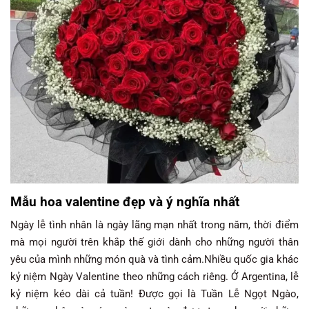
Mẫu hoa valentine đẹp và ý nghĩa nhất
Ngày lễ tình nhân là ngày lãng mạn nhất trong năm, thời điểm
mà mọi người trên khắp thế giới dành cho những người thân
yêu của mình những món quà và tình cảm.Nhiều quốc gia khác
kỷ niệm Ngày Valentine theo những cách riêng. Ở Argentina, lễ
kỷ niệm kéo dài cả tuần! Được gọi là Tuần Lễ Ngọt Ngào,