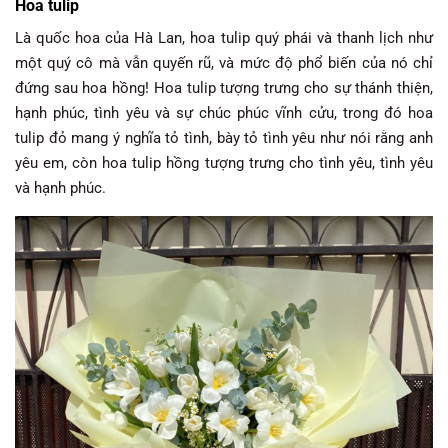
Hoa tulip
Là quốc hoa của Hà Lan, hoa tulip quý phái và thanh lịch như
một quý cô mà vẫn quyến rũ, và mức độ phổ biến của nó chỉ
đứng sau hoa hồng! Hoa tulip tượng trưng cho sự thánh thiện,
hạnh phúc, tình yêu và sự chúc phúc vĩnh cửu, trong đó hoa
tulip đỏ mang ý nghĩa tỏ tình, bày tỏ tình yêu như nói rằng anh
yêu em, còn hoa tulip hồng tượng trưng cho tình yêu, tình yêu
và hạnh phúc.