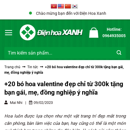
Bỏ
qua
Chào mừng bạn đến với Điện Hoa Xanh
nội
dung
Hotline:
0964935005
Tìm
kiếm:
Trang chủ
Tin tức
+20 bó hoa valentine đẹp chỉ từ 300k tặng bạn gái,
mẹ, đồng nghiệp ý nghĩa
+20 bó hoa valentine đẹp chỉ từ 300k tặng
bạn gái, mẹ, đồng nghiệp ý nghĩa
Mai Nhi
|
09/02/2023
Hoa luôn được lựa chọn như một vật trang trí đẹp mắt trong
căn phòng, bàn làm việc của bạn, hay cũng có thể là một món