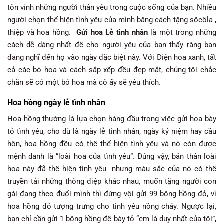
tôn vinh những người thân yêu trong cuộc sống của bạn. Nhiều
người chọn thể hiện tình yêu của mình bằng cách tặng sôcôla ,
thiệp và hoa hồng.
Gửi hoa Lễ tình nhân
là một trong những
cách dễ dàng nhất để cho người yêu của bạn thấy rằng bạn
đang nghĩ đến họ vào ngày đặc biệt này. Với Điện hoa xanh, tất
cả các bó hoa và cách sắp xếp đều đẹp mắt, chúng tôi chắc
chắn sẽ có một bó hoa mà cô ấy sẽ yêu thích.
Hoa hồng ngày lễ tình nhân
Hoa hồng thường là lựa chọn hàng đầu trong việc gửi hoa bày
tỏ tình yêu, cho dù là ngày lễ tình nhân, ngày kỷ niệm hay cầu
hôn, hoa hồng đều có thể thể hiện tình yêu và nó còn được
mệnh danh là “loài hoa của tình yêu”. Đúng vậy, bản thân loài
hoa này đã thể hiện tình yêu nhưng màu sắc của nó có thể
truyền tải những thông điệp khác nhau, muốn tặng người con
gái đang theo đuổi mình thì đừng vội gửi 99 bông hồng đỏ, vì
hoa hồng đỏ tượng trưng cho tình yêu nồng cháy. Ngược lại,
bạn chỉ cần gửi 1 bông hồng để bày tỏ “em là duy nhất của tôi”,