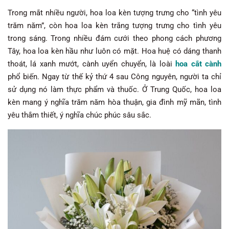
Trong mắt nhiều người, hoa loa kèn tượng trưng cho “tình yêu
trăm năm”, còn hoa loa kèn trắng tượng trưng cho tình yêu
trong sáng. Trong nhiều đám cưới theo phong cách phương
Tây, hoa loa kèn hầu như luôn có mặt. Hoa huệ có dáng thanh
thoát, lá xanh mướt, cành uyển chuyển, là loài
hoa cắt cành
phổ biến. Ngay từ thế kỷ thứ 4 sau Công nguyên, người ta chỉ
sử dụng nó làm thực phẩm và thuốc. Ở Trung Quốc, hoa loa
kèn mang ý nghĩa trăm năm hòa thuận, gia đình mỹ mãn, tình
yêu thắm thiết, ý nghĩa chúc phúc sâu sắc.