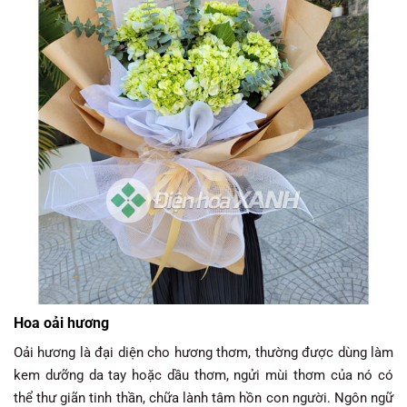
Hoa oải hương
Oải hương là đại diện cho hương thơm, thường được dùng làm
kem dưỡng da tay hoặc dầu thơm, ngửi mùi thơm của nó có
thể thư giãn tinh thần, chữa lành tâm hồn con người. Ngôn ngữ