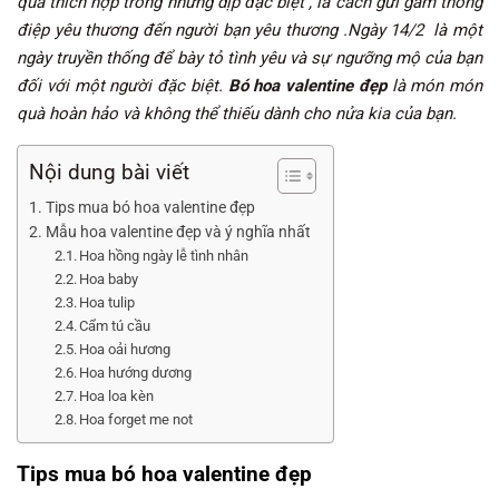
quà thích hợp trong những dịp đặc biệt , là cách gửi gắm thông
điệp yêu thương đến người bạn yêu thương .
Ngày 14/2 là một
ngày truyền thống để bày tỏ tình yêu và sự ngưỡng mộ của bạn
đối với một người đặc biệt.
Bó hoa valentine đẹp
là món món
quà hoàn hảo và không thể thiếu dành cho nửa kia của bạn.
Nội dung bài viết
Tips mua bó hoa valentine đẹp
Mẫu hoa valentine đẹp và ý nghĩa nhất
Hoa hồng ngày lễ tình nhân
Hoa baby
Hoa tulip
Cẩm tú cầu
Hoa oải hương
Hoa hướng dương
Hoa loa kèn
Hoa forget me not
Tips mua bó hoa valentine đẹp