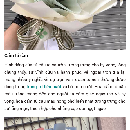
Cẩm tú cầu
Hình dáng của tú cầu to và tròn, tượng trưng cho hy vọng, lòng
chung thủy, sự vĩnh cửu và hạnh phúc, vẻ ngoài tròn trịa lại
mang nhiều ý nghĩa về sự trọn vẹn, đoàn tụ nên thường được
dùng trong
trang trí tiệc cưới
và bó hoa cưới. Hoa cẩm tú cầu
màu trắng mang đến cho người ta cảm giác ngây thơ và hy
vọng, hoa cẩm tú cầu màu hồng phổ biến nhất tượng trưng cho
sự lãng mạn, thích hợp cho những cặp đôi ngọt ngào