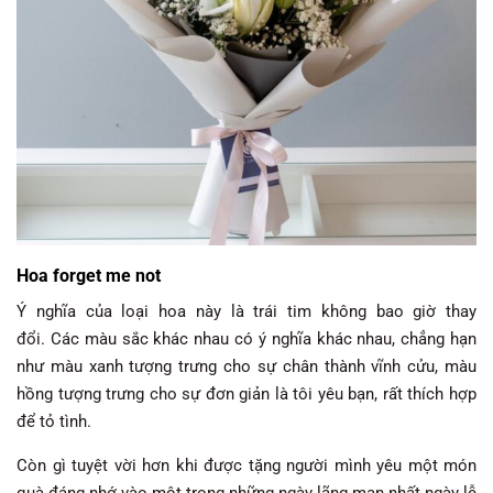
Hoa forget me not
Ý nghĩa của loại hoa này là trái tim không bao giờ thay
đổi. Các màu sắc khác nhau có ý nghĩa khác nhau, chẳng hạn
như màu xanh tượng trưng cho sự chân thành vĩnh cửu, màu
hồng tượng trưng cho sự đơn giản là tôi yêu bạn, rất thích hợp
để tỏ tình.
Còn gì tuyệt vời hơn khi được tặng người mình yêu một món
quà đáng nhớ vào một trong những ngày lãng mạn nhất ngày lễ