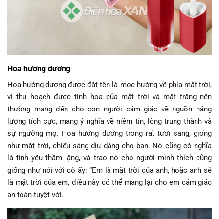
Hoa hướng dương
Hoa hướng dương được đặt tên là mọc hướng về phía mặt trời,
vì thu hoạch được tinh hoa của mặt trời và mặt trăng nên
thường mang đến cho con người cảm giác về nguồn năng
lượng tích cực, mang ý nghĩa về niềm tin, lòng trung thành và
sự ngưỡng mộ. Hoa hướng dương trông rất tươi sáng, giống
như mặt trời, chiếu sáng dịu dàng cho bạn. Nó cũng có nghĩa
là tình yêu thầm lặng, và trao nó cho người mình thích cũng
giống như nói với cô ấy: “Em là mặt trời của anh, hoặc anh sẽ
là mặt trời của em, điều này có thể mang lại cho em cảm giác
an toàn tuyệt vời.