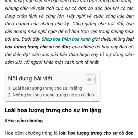
khó khăn, đặc biệt khi bạn cảm thấy đơn độc trong đám đông.
Nhưng nhìn về mặt tích cực sự cô đơn cô độc đôi khi có tác
dụng chữa lành vô cùng lớn. Hãy nghĩ về cuộc sống của bạn
theo hướng của những chu kỳ. Cũng giống như trái đất, bạn
cần những mùa nghỉ ngơi để nở hoa trọn vẹn trong những mùa
bội thu. Dưới đây
Shop hoa Điện hoa xanh
giới thiệu những
loại
hoa tượng trưng cho sự cô đơn
, qua những bó hoa này Bạn có
thể diễn đạt cảm xúc của bản thân hoặc bày tỏ sự đồng cảm
cảm xúc với người khác một cách tinh tế nhất.
Nội dung bài viết
Loài hoa tượng trưng cho sự im lặng
Những loại hoa tượng trưng cho sự cô đơn
Loài hoa tượng trưng cho sự im lặng
#Hoa cẩm chướng
Hoa cẩm chướng trắng là
loài hoa tượng trưng cho sự cô đơn