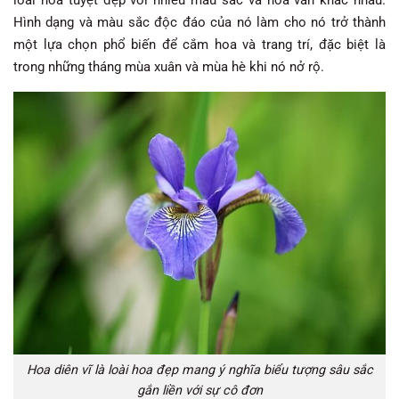
Hình dạng và màu sắc độc đáo của nó làm cho nó trở thành
một lựa chọn phổ biến để cắm hoa và trang trí, đặc biệt là
trong những tháng mùa xuân và mùa hè khi nó nở rộ.
Hoa diên vĩ là loài hoa đẹp mang ý nghĩa biểu tượng sâu sắc
gắn liền với sự cô đơn