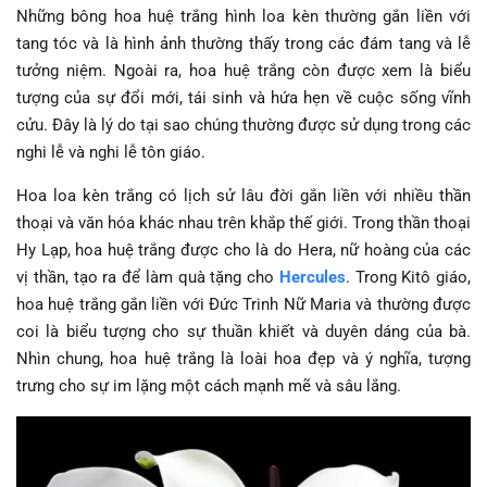
Những bông hoa huệ trắng hình loa kèn thường gắn liền với
tang tóc và là hình ảnh thường thấy trong các đám tang và lễ
tưởng niệm. Ngoài ra, hoa huệ trắng còn được xem là biểu
tượng của sự đổi mới, tái sinh và hứa hẹn về cuộc sống vĩnh
cửu. Đây là lý do tại sao chúng thường được sử dụng trong các
nghi lễ và nghi lễ tôn giáo.
Hoa loa kèn trắng có lịch sử lâu đời gắn liền với nhiều thần
thoại và văn hóa khác nhau trên khắp thế giới. Trong thần thoại
Hy Lạp, hoa huệ trắng được cho là do Hera, nữ hoàng của các
vị thần, tạo ra để làm quà tặng cho
Hercules
. Trong Kitô giáo,
hoa huệ trắng gắn liền với Đức Trinh Nữ Maria và thường được
coi là biểu tượng cho sự thuần khiết và duyên dáng của bà.
Nhìn chung, hoa huệ trắng là loài hoa đẹp và ý nghĩa, tượng
trưng cho sự im lặng một cách mạnh mẽ và sâu lắng.