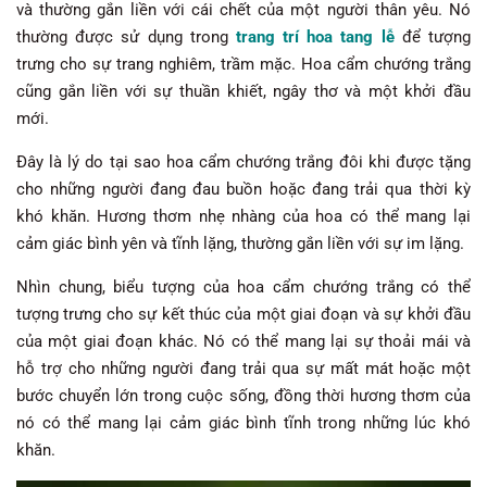
và thường gắn liền với cái chết của một người thân yêu. Nó
thường được sử dụng trong
trang trí hoa tang lễ
để tượng
trưng cho sự trang nghiêm, trầm mặc. Hoa cẩm chướng trắng
cũng gắn liền với sự thuần khiết, ngây thơ và một khởi đầu
mới.
Đây là lý do tại sao hoa cẩm chướng trắng đôi khi được tặng
cho những người đang đau buồn hoặc đang trải qua thời kỳ
khó khăn. Hương thơm nhẹ nhàng của hoa có thể mang lại
cảm giác bình yên và tĩnh lặng, thường gắn liền với sự im lặng.
Nhìn chung, biểu tượng của hoa cẩm chướng trắng có thể
tượng trưng cho sự kết thúc của một giai đoạn và sự khởi đầu
của một giai đoạn khác. Nó có thể mang lại sự thoải mái và
hỗ trợ cho những người đang trải qua sự mất mát hoặc một
bước chuyển lớn trong cuộc sống, đồng thời hương thơm của
nó có thể mang lại cảm giác bình tĩnh trong những lúc khó
khăn.