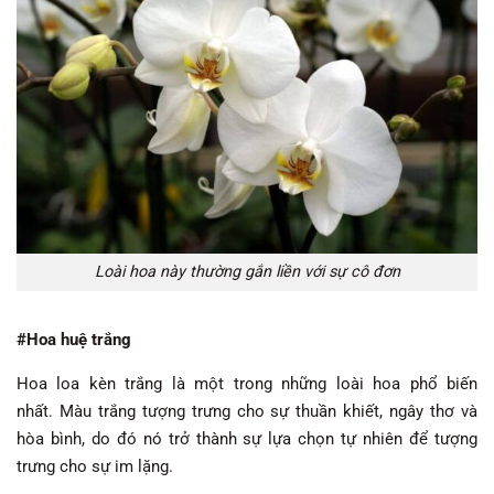
Loài hoa này thường gắn liền với sự cô đơn
#Hoa huệ trắng
Hoa loa kèn trắng là một trong những loài hoa phổ biến
nhất. Màu trắng tượng trưng cho sự thuần khiết, ngây thơ và
hòa bình, do đó nó trở thành sự lựa chọn tự nhiên để tượng
trưng cho sự im lặng.