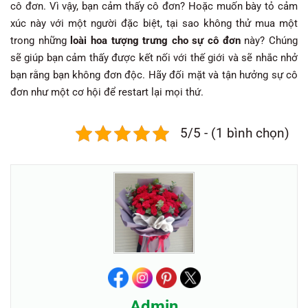
cô đơn. Vì vậy, bạn cảm thấy cô đơn? Hoặc muốn bày tỏ cảm
xúc này với một người đặc biệt, tại sao không thử mua một
trong những
loài hoa tượng trưng cho sự cô đơn
này? Chúng
sẽ giúp bạn cảm thấy được kết nối với thế giới và sẽ nhắc nhở
bạn rằng bạn không đơn độc. Hãy đối mặt và tận hưởng sự cô
đơn như một cơ hội để restart lại mọi thứ.
5/5 - (1 bình chọn)
Admin