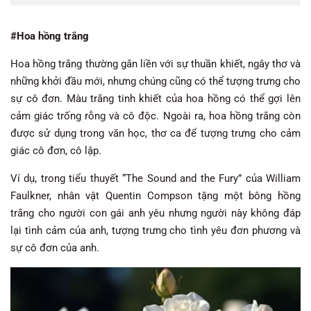
#Hoa hồng trắng
Hoa hồng trắng thường gắn liền với sự thuần khiết, ngây thơ và
những khởi đầu mới, nhưng chúng cũng có thể tượng trưng cho
sự cô đơn. Màu trắng tinh khiết của hoa hồng có thể gợi lên
cảm giác trống rỗng và cô độc. Ngoài ra, hoa hồng trắng còn
được sử dụng trong văn học, thơ ca để tượng trưng cho cảm
giác cô đơn, cô lập.
Ví dụ, trong tiểu thuyết “The Sound and the Fury” của William
Faulkner, nhân vật Quentin Compson tặng một bông hồng
trắng cho người con gái anh yêu nhưng người này không đáp
lại tình cảm của anh, tượng trưng cho tình yêu đơn phương và
sự cô đơn của anh.