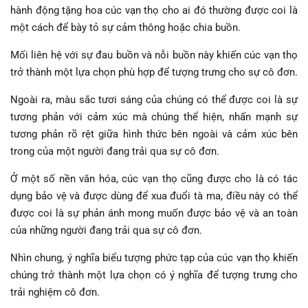
hành động tặng hoa cúc vạn thọ cho ai đó thường được coi là
một cách để bày tỏ sự cảm thông hoặc chia buồn.
Mối liên hệ với sự đau buồn và nỗi buồn này khiến cúc vạn thọ
trở thành một lựa chọn phù hợp để tượng trưng cho sự cô đơn.
Ngoài ra, màu sắc tươi sáng của chúng có thể được coi là sự
tương phản với cảm xúc mà chúng thể hiện, nhấn mạnh sự
tương phản rõ rệt giữa hình thức bên ngoài và cảm xúc bên
trong của một người đang trải qua sự cô đơn.
Ở một số nền văn hóa, cúc vạn thọ cũng được cho là có tác
dụng bảo vệ và được dùng để xua đuổi tà ma, điều này có thể
được coi là sự phản ánh mong muốn được bảo vệ và an toàn
của những người đang trải qua sự cô đơn.
Nhìn chung, ý nghĩa biểu tượng phức tạp của cúc vạn thọ khiến
chúng trở thành một lựa chọn có ý nghĩa để tượng trưng cho
trải nghiệm cô đơn.