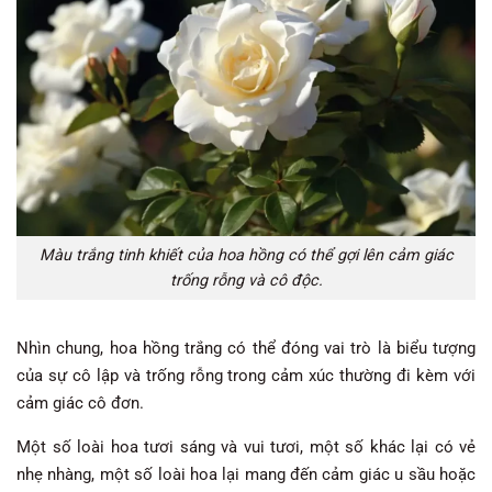
Màu trắng tinh khiết của hoa hồng có thể gợi lên cảm giác
trống rỗng và cô độc.
Nhìn chung, hoa hồng trắng có thể đóng vai trò là biểu tượng
của sự cô lập và trống rỗng trong cảm xúc thường đi kèm với
cảm giác cô đơn.
Một số loài hoa tươi sáng và vui tươi, một số khác lại có vẻ
nhẹ nhàng, một số loài hoa lại mang đến cảm giác u sầu hoặc