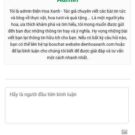
Tôi là admin Điện Hoa Xanh - Tác giả chuyên viết các bài tin tức
và blog về thực vật, hoa tươi và quà tặng…. Là một người yêu
hoa, ưa thích khám phá và tìm hiểu, tôi mong muốn được gửi
đến bạn đọc những thông tin hay và ý nghĩa. Hy vọng những bài
viết bạn lại thông tin hữu ích cho bạn. Nếu có bất kỳ câu hỏi nào,
bạn có thể liên hệ tại boxchat website dienhoaxanh.com hoặc
để lại bình luận cho chúng tôi biết để được giải đáp và tư vấn
một cách nhanh nhất.