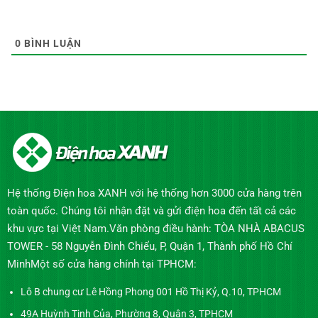
0
BÌNH LUẬN
Hệ thống Điện hoa XANH với hệ thống hơn 3000 cửa hàng trên
toàn quốc. Chúng tôi nhận đặt và gửi điện hoa đến tất cả các
khu vực tại Việt Nam.Văn phòng điều hành: TÒA NHÀ ABACUS
TOWER - 58 Nguyễn Đình Chiểu, P, Quận 1, Thành phố Hồ Chí
MinhMột số cửa hàng chính tại TPHCM:
Lô B chung cư Lê Hồng Phong 001 Hồ Thị Kỷ, Q.10, TPHCM
49A Huỳnh Tịnh Của, Phường 8, Quận 3, TPHCM