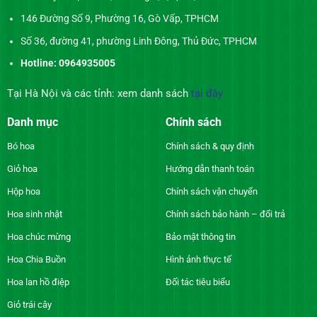
146 Đường Số 9, Phường 16, Gò Vấp, TPHCM
Số 36, đường 41, phường Linh Đông, Thủ Đức, TPHCM
Hotline: 0964935005
Tại Hà Nội và các tỉnh: xem danh sách
tại đây
Danh mục
Chính sách
Bó hoa
Chính sách & quy định
Giỏ hoa
Hướng dẫn thanh toán
Hộp hoa
Chính sách vận chuyển
Hoa sinh nhật
Chính sách bảo hành – đổi trả
Hoa chúc mừng
Bảo mật thông tin
Hoa Chia Buồn
Hình ảnh thực tế
Hoa lan hồ điệp
Đối tác tiêu biểu
Giỏ trái cây