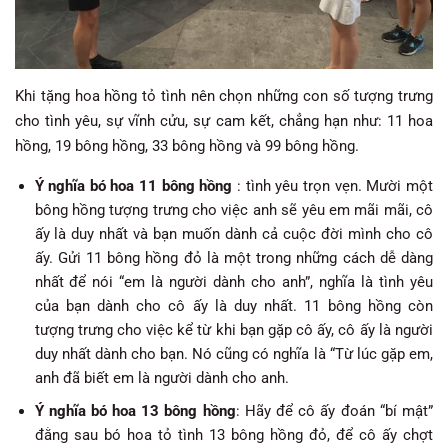
Khi tặng hoa hồng tỏ tình nên chọn những con số tượng trưng
cho tình yêu, sự vĩnh cửu, sự cam kết, chẳng hạn như: 11 hoa
hồng, 19 bông hồng, 33 bông hồng và 99 bông hồng.
Ý nghĩa bó hoa 11 bông hồng
: tình yêu trọn vẹn. Mười một
bông hồng tượng trưng cho việc anh sẽ yêu em mãi mãi, cô
ấy là duy nhất và bạn muốn dành cả cuộc đời mình cho cô
ấy. Gửi 11 bông hồng đỏ là một trong những cách dễ dàng
nhất để nói “em là người dành cho anh”, nghĩa là tình yêu
của bạn dành cho cô ấy là duy nhất. 11 bông hồng còn
tượng trưng cho việc kể từ khi bạn gặp cô ấy, cô ấy là người
duy nhất dành cho bạn. Nó cũng có nghĩa là “Từ lúc gặp em,
anh đã biết em là người dành cho anh.
Ý nghĩa bó hoa 13 bông hồng
: Hãy để cô ấy đoán “bí mật”
đằng sau bó hoa tỏ tình 13 bông hồng đỏ, để cô ấy chợt