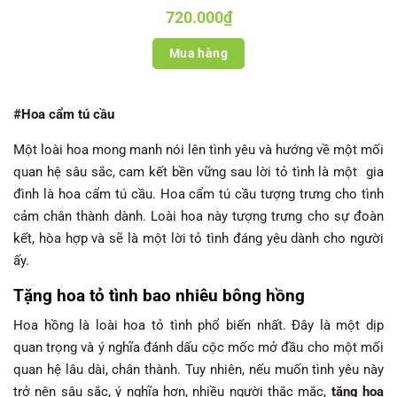
720.000
₫
Mua hàng
#Hoa cẩm tú cầu
Một loài hoa mong manh nói lên tình yêu và hướng về một mối
quan hệ sâu sắc, cam kết bền vững sau lời tỏ tình là một gia
đình là hoa cẩm tú cầu. Hoa cẩm tú cầu tượng trưng cho tình
cảm chân thành dành. Loài hoa này tượng trưng cho sự đoàn
kết, hòa hợp và sẽ là một lời tỏ tình đáng yêu dành cho người
ấy.
Tặng hoa tỏ tình bao nhiêu bông hồng
Hoa hồng là loài hoa tỏ tình phổ biến nhất. Đây là một dịp
quan trọng và ý nghĩa đánh dấu cộc mốc mở đầu cho một mối
quan hệ lâu dài, chân thành. Tuy nhiên, nếu muốn tình yêu này
trở nên sâu sắc, ý nghĩa hơn, nhiều người thắc mắc,
tặng hoa