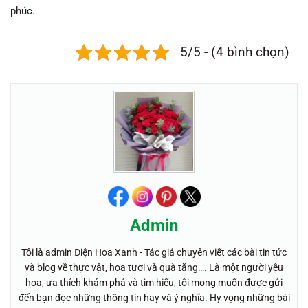
phúc.
5/5 - (4 bình chọn)
Admin
Tôi là admin Điện Hoa Xanh - Tác giả chuyên viết các bài tin tức
và blog về thực vật, hoa tươi và quà tặng…. Là một người yêu
hoa, ưa thích khám phá và tìm hiểu, tôi mong muốn được gửi
đến bạn đọc những thông tin hay và ý nghĩa. Hy vọng những bài