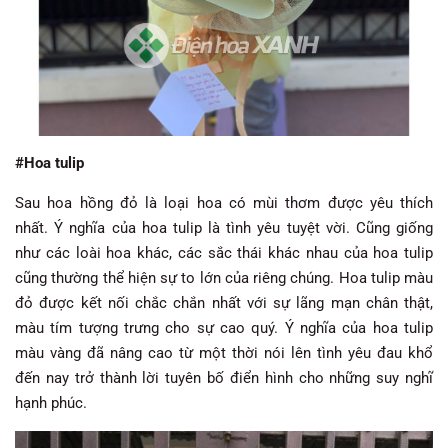
#Hoa tulip
Sau hoa hồng đỏ là loại hoa có mùi thơm được yêu thích
nhất. Ý nghĩa của hoa tulip là tình yêu tuyệt vời. Cũng giống
như các loài hoa khác, các sắc thái khác nhau của hoa tulip
cũng thường thể hiện sự to lớn của riêng chúng. Hoa tulip màu
đỏ được kết nối chắc chắn nhất với sự lãng mạn chân thật,
màu tím tượng trưng cho sự cao quý. Ý nghĩa của hoa tulip
màu vàng đã nâng cao từ một thời nói lên tình yêu đau khổ
đến nay trở thành lời tuyên bố điển hình cho những suy nghĩ
hạnh phúc.