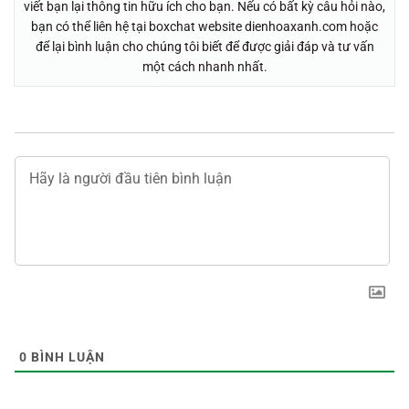
viết bạn lại thông tin hữu ích cho bạn. Nếu có bất kỳ câu hỏi nào,
bạn có thể liên hệ tại boxchat website dienhoaxanh.com hoặc
để lại bình luận cho chúng tôi biết để được giải đáp và tư vấn
một cách nhanh nhất.
0
BÌNH LUẬN