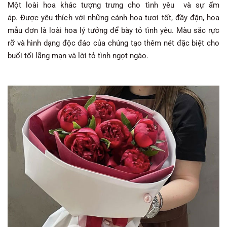
Một loài hoa khác tượng trưng cho tình yêu và sự ấm
áp. Được yêu thích với những cánh hoa tươi tốt, đầy đặn, hoa
mẫu đơn là loài hoa lý tưởng để bày tỏ tình yêu. Màu sắc rực
rỡ và hình dạng độc đáo của chúng tạo thêm nét đặc biệt cho
buổi tối lãng mạn và lời tỏ tình ngọt ngào.