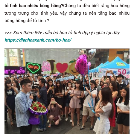
tỏ tình bao nhiêu bông hồng?
Chúng ta đều biết rằng hoa hồng
tượng trưng cho tình yêu, vậy chúng ta nên tặng bao nhiêu
bông hồng để tỏ tình ?
>>>
Xem thêm 99+ mẫu bó hoa tỏ tình đẹp ý nghĩa tại đây:
https://dienhoaxanh.com/bo-hoa/