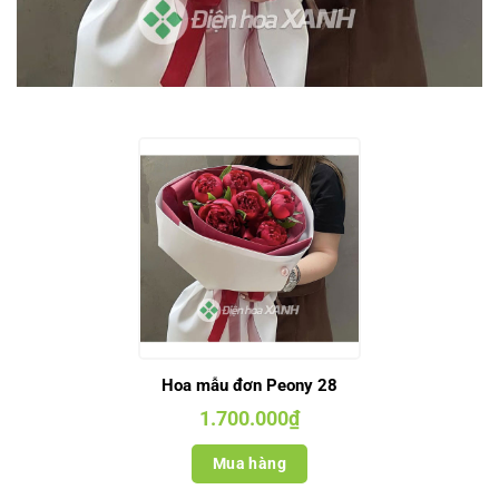
Hoa mẫu đơn Peony 28
1.700.000
₫
Mua hàng