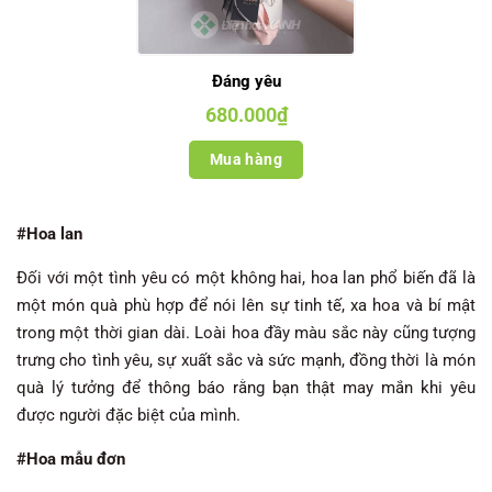
Đáng yêu
680.000
₫
Mua hàng
#Hoa lan
Đối với một tình yêu có một không hai, hoa lan phổ biến đã là
một món quà phù hợp để nói lên sự tinh tế, xa hoa và bí mật
trong một thời gian dài. Loài hoa đầy màu sắc này cũng tượng
trưng cho tình yêu, sự xuất sắc và sức mạnh, đồng thời là món
quà lý tưởng để thông báo rằng bạn thật may mắn khi yêu
được người đặc biệt của mình.
#Hoa mẫu đơn