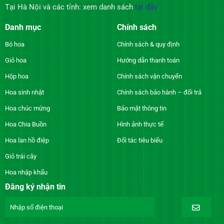
Tại Hà Nội và các tỉnh: xem danh sách
tại đây
Danh mục
Chính sách
Bó hoa
Chính sách & quy định
Giỏ hoa
Hướng dẫn thanh toán
Hộp hoa
Chính sách vận chuyển
Hoa sinh nhật
Chính sách bảo hành – đổi trả
Hoa chúc mừng
Bảo mật thông tin
Hoa Chia Buồn
Hình ảnh thực tế
Hoa lan hồ điệp
Đối tác tiêu biểu
Giỏ trái cây
Hoa nhập khẩu
Đăng ký nhận tin