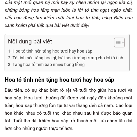
của một mối quan hệ mới hay sự nhen nhóm lại ngọn lửa cũ,
những bông hoa lãng mạn luôn là lời tỏ tình ngọt ngào nhất,
nếu bạn đang tìm kiếm một loại hoa tỏ tình, cùng Điện hoa
xanh khám phá tiếp qua bài viết dưới đây!
Nội dung bài viết
Hoa tỏ tình nên tặng hoa tươi hay hoa sáp
Tỏ tình nên tặng hoa gì, loài hoa tượng trưng cho lời tỏ tình
Tặng hoa tỏ tình bao nhiêu bông hồng
Hoa t
ỏ tình nên tặng hoa tươi hay hoa sáp
Đầu tiên, có sự khác biệt rõ rệt về tuổi thọ giữa hoa tươi và
hoa sáp. Hoa tươi thường để được vài ngày đến khoảng một
tuần, hoa sáp thường tồn tại từ vài tháng đến cả năm. Các loại
hoa khác nhau có tuổi thọ khác nhau sau khi được bảo quản
tốt. Tuổi thọ dài khiến hoa sáp trở thành một lựa chọn lâu dài
hơn cho những người thực tế hơn.