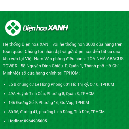
Hệ thống Điện hoa XANH với hệ thống hơn 3000 cửa hàng trên
toàn quốc. Chúng tôi nhận đặt và gửi điện hoa đến tất cả các
khu vực tại Việt Nam.Văn phòng điều hành: TÒA NHÀ ABACUS
TOWER - 58 Nguyễn Đình Chiểu, P, Quận 1, Thành phố Hồ Chí
MinhMột số cửa hàng chính tại TPHCM:
Lô B chung cư Lê Hồng Phong 001 Hồ Thị Kỷ, Q.10, TPHCM
49A Huỳnh Tịnh Của, Phường 8, Quận 3, TPHCM
146 Đường Số 9, Phường 16, Gò Vấp, TPHCM
Số 36, đường 41, phường Linh Đông, Thủ Đức, TPHCM
Hotline: 0964935005