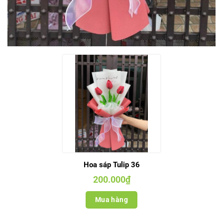
Hoa sáp Tulip 36
200.000
₫
Mua hàng