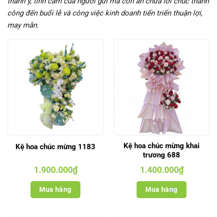
thành ý, tình cảm của người gửi mà còn ẩn chứa lời chúc thành
công đến buổi lễ và công việc kinh doanh tiến triển thuận lợi,
may mắn.
Kệ hoa chúc mừng khai
Kệ hoa chúc mừng 1183
trương 688
1.900.000
₫
1.400.000
₫
Mua hàng
Mua hàng