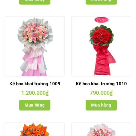
Kệ hoa khai trương 1009
Kệ hoa khai trương 1010
1.200.000
₫
790.000
₫
Mua hàng
Mua hàng