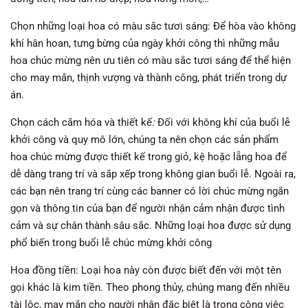
Chọn những loại hoa có màu sắc tươi sáng: Để hòa vào không
khí hân hoan, tưng bừng của ngày khởi công thì những mẫu
hoa chúc mừng nên ưu tiên có màu sắc tươi sáng để thể hiện
cho may mắn, thịnh vượng và thành công, phát triển trong dự
án.
Chọn cách cắm hóa và thiết kế
:
Đối với không khí của buổi lễ
khởi công và quy mô lớn, chúng ta nên chọn các sản phẩm
hoa chúc mừng được thiết kế trong giỏ, kệ hoặc lẵng hoa để
dễ dàng trang trí và sắp xếp trong không gian buổi lễ. Ngoài ra,
các bạn nên trang trí cùng các banner có lời chúc mừng ngắn
gọn và thông tin của bạn để người nhận cảm nhận được tình
cảm và sự chân thành sâu sắc. Những loại hoa được sử dụng
phổ biến trong buổi lễ chúc mừng khởi công
Hoa đồng tiền: Loại hoa này còn được biết đến với một tên
gọi khác là kim tiền. Theo phong thủy, chúng mang đến nhiều
tài lộc, may mắn cho người nhận đặc biệt là trong công việc