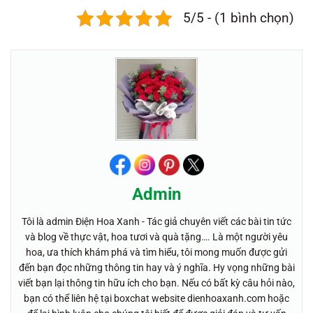
5/5 - (1 bình chọn)
Admin
Tôi là admin Điện Hoa Xanh - Tác giả chuyên viết các bài tin tức
và blog về thực vật, hoa tươi và quà tặng…. Là một người yêu
hoa, ưa thích khám phá và tìm hiểu, tôi mong muốn được gửi
đến bạn đọc những thông tin hay và ý nghĩa. Hy vọng những bài
viết bạn lại thông tin hữu ích cho bạn. Nếu có bất kỳ câu hỏi nào,
bạn có thể liên hệ tại boxchat website dienhoaxanh.com hoặc