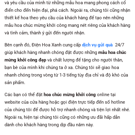
và yêu cầu của mình từ những mẫu hoa mang phong cách cổ
điển cho đến hiện đại, phá cách. Ngoài ra, chúng tôi cũng nhận
thiết kế hoa theo yêu cầu của khách hàng để tạo nên những
mẫu hoa chúc mừng khởi công mang nét riêng của khách hàng
và tình cảm, thành ý gửi đến người nhận.
Bên cạnh đó, Điện Hoa Xanh cung cấp
dịch vụ gửi quà
24/7
giúp khách hàng nhanh chóng đặt được những
mẫu hoa chúc
mừng khởi công đẹp
và chất lượng để tặng cho người thân,
bạn bè của mình khi chúng ta ở xa. Chúng tôi sẽ giao hoa
nhanh chóng trong vòng từ 1-3 tiếng tùy địa chỉ và độ khó của
sản phẩm.
Các bạn có thể đặt
hoa chúc mừng khởi công
online tại
website của cửa hàng hoặc gọi điện trực tiếp đến số hotline
của chúng tôi để được hỗ trợ nhanh chóng và tiện lợi nhất nhé.
Ngoài ra, hiện tại chúng tôi cũng có những ưu đãi hấp dẫn
dành cho khách hàng trong dịp đầu năm này.