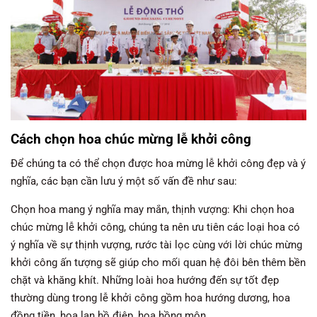
Cách chọn hoa chúc mừng lễ khởi công
Để chúng ta có thể chọn được hoa mừng lễ khởi công đẹp và ý
nghĩa, các bạn cần lưu ý một số vấn đề như sau:
Chọn hoa mang ý nghĩa may mắn, thịnh vượng: Khi chọn hoa
chúc mừng lễ khởi công, chúng ta nên ưu tiên các loại hoa có
ý nghĩa về sự thịnh vượng, rước tài lọc cùng với lời chúc mừng
khởi công ấn tượng sẽ giúp cho mối quan hệ đôi bên thêm bền
chặt và khăng khít. Những loài hoa hướng đến sự tốt đẹp
thường dùng trong lễ khởi công gồm hoa hướng dương, hoa
đồng tiền, hoa lan hồ điệp, hoa hồng môn,…