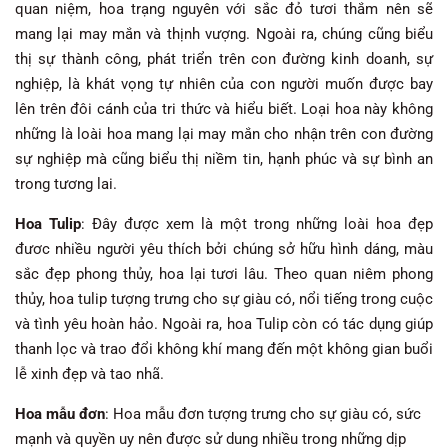
quan niệm, hoa trạng nguyên với sắc đỏ tươi thắm nên sẽ
mang lại may mắn và thịnh vượng. Ngoài ra, chúng cũng biểu
thị sự thành công, phát triển trên con đường kinh doanh, sự
nghiệp, là khát vọng tự nhiên của con người muốn được bay
lên trên đôi cánh của tri thức và hiểu biết. Loại hoa này không
những là loài hoa mang lại may mắn cho nhận trên con đường
sự nghiệp mà cũng biểu thị niềm tin, hạnh phúc và sự bình an
trong tương lai.
Hoa Tulip
: Đây được xem là một trong những loài hoa đẹp
đươc nhiều người yêu thích bởi chúng sở hữu hình dáng, màu
sắc đẹp phong thủy, hoa lại tươi lâu. Theo quan niêm phong
thủy, hoa tulip tượng trưng cho sự giàu có, nổi tiếng trong cuộc
và tình yêu hoàn hảo. Ngoài ra, hoa Tulip còn có tác dụng giúp
thanh lọc và trao đổi không khí mang đến một không gian buổi
lễ xinh đẹp và tao nhã.
Hoa mẫu đơn
: Hoa mẫu đơn tượng trưng cho sự giàu có, sức
mạnh và quyền uy nên được sử dung nhiều trong những dịp