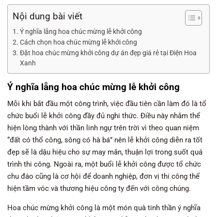
Nội dung bài viết
Ý nghĩa lẵng hoa chúc mừng lễ khởi công
Cách chọn hoa chúc mừng lễ khởi công
Đặt hoa chúc mừng khởi công dự án đẹp giá rẻ tại Điện Hoa
Xanh
Ý nghĩa lẵng hoa chúc mừng lễ khởi công
Mỗi khi bắt đầu một công trình, việc đầu tiên cần làm đó là tổ
chức buổi lễ khởi công đầy đủ nghi thức. Điều này nhằm thể
hiện lòng thành với thần linh ngự trên trời vì theo quan niệm
“đất có thổ công, sông có hà bá” nên lễ khởi công diễn ra tốt
đẹp sẽ là dậu hiệu cho sự may mắn, thuận lợi trong suốt quá
trình thi công. Ngoài ra, một buổi lễ khởi công được tổ chức
chu đáo cũng là cơ hội để doanh nghiệp, đơn vị thi công thể
hiện tầm vóc và thương hiệu công ty đến với công chúng.
Hoa chúc mừng khởi công là một món quà tinh thần ý nghĩa