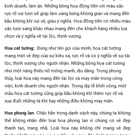
kinh doanh, làm ăn. Những bông hoa đồng tiền với màu sắc
rực rỡ vui tươi sẽ giúp làm sáng bừng không gian và mang đến
bầu không khí vui vẻ, giàu ý nghĩa. Hoa đồng tiền có nhiều màu
sắc tươi sáng khác nhau mang đến cho khách hàng nhiều lựa
chọn và ý nghĩa về tài lộc, thịnh vượng.
Hoa cát tường:
Đúng như tên gọi của mình, hoa cát tường
mang một vẻ đẹp của sự kiêu sa, rực rỡ và có ý nghĩa về sự tài
lộc, thịnh vượng cho người nhận. Những bông hoa cát tường
như một nàng thiếu nữ mỏng manh, dịu dàng. Trong phong
thủy, loài hoa này mang đến tài lộc và may mắn trong công
việc, kinh doanh cho người nhận. Trong dịp lễ khởi công, một
mẫu hoa cát tường cũng giúp bầu không khí thêm rực rỡ và
xua đuổi những tà khí hay những điều không may mắn.
Hoa phong lan
: Chắc hẳn trong danh sách này, chúng ta không
thể không nhắn đến loại hoa phong lan vì chúng có vẻ đẹp
thanh tao, trang nhã. Loài hoa này không chỉ mang vẻ đẹp