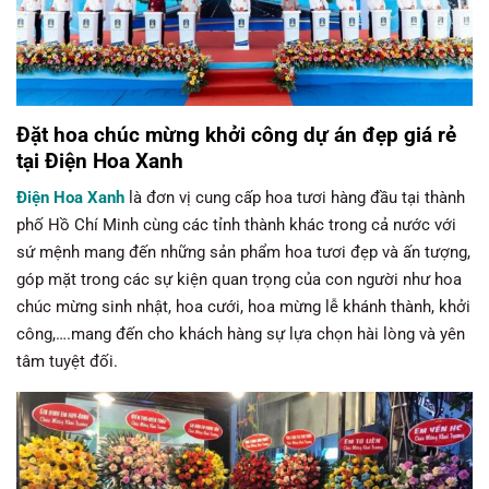
Đặt hoa chúc mừng khởi công dự án đẹp giá rẻ
tại Điện Hoa Xanh
Điện Hoa Xanh
là đơn vị cung cấp hoa tươi hàng đầu tại thành
phố Hồ Chí Minh cùng các tỉnh thành khác trong cả nước với
sứ mệnh mang đến những sản phẩm hoa tươi đẹp và ấn tượng,
góp mặt trong các sự kiện quan trọng của con người như hoa
chúc mừng sinh nhật, hoa cưới, hoa mừng lễ khánh thành, khởi
công,….mang đến cho khách hàng sự lựa chọn hài lòng và yên
tâm tuyệt đối.