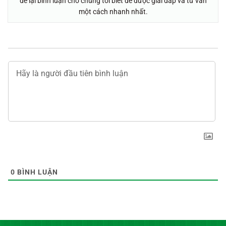
để lại bình luận cho chúng tôi biết để được giải đáp và tư vấn
một cách nhanh nhất.
0
BÌNH LUẬN