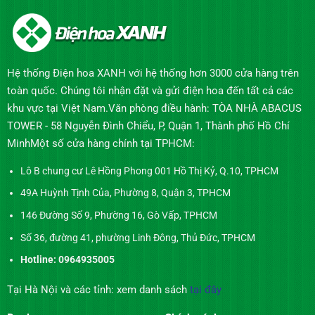
Hệ thống Điện hoa XANH với hệ thống hơn 3000 cửa hàng trên
toàn quốc. Chúng tôi nhận đặt và gửi điện hoa đến tất cả các
khu vực tại Việt Nam.Văn phòng điều hành: TÒA NHÀ ABACUS
TOWER - 58 Nguyễn Đình Chiểu, P, Quận 1, Thành phố Hồ Chí
MinhMột số cửa hàng chính tại TPHCM:
Lô B chung cư Lê Hồng Phong 001 Hồ Thị Kỷ, Q.10, TPHCM
49A Huỳnh Tịnh Của, Phường 8, Quận 3, TPHCM
146 Đường Số 9, Phường 16, Gò Vấp, TPHCM
Số 36, đường 41, phường Linh Đông, Thủ Đức, TPHCM
Hotline: 0964935005
Tại Hà Nội và các tỉnh: xem danh sách
tại đây