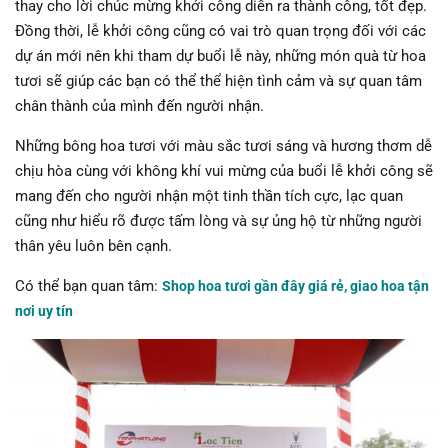
thay cho lời chúc mừng khởi công diễn ra thành công, tốt đẹp.
Đồng thời, lễ khởi công cũng có vai trò quan trọng đối với các
dự án mới nên khi tham dự buổi lễ này, những món quà từ hoa
tươi sẽ giúp các bạn có thể thể hiện tình cảm và sự quan tâm
chân thành của mình đến người nhận.
Những bông hoa tươi với màu sắc tươi sáng và hương thơm dễ
chịu hòa cùng với không khí vui mừng của buổi lễ khởi công sẽ
mang đến cho người nhận một tinh thần tích cực, lạc quan
cũng như hiểu rõ được tấm lòng và sự ủng hộ từ những người
thân yêu luôn bên cạnh.
Có thể bạn quan tâm:
Shop hoa tươi gần đây giá rẻ, giao hoa tận
nơi uy tín