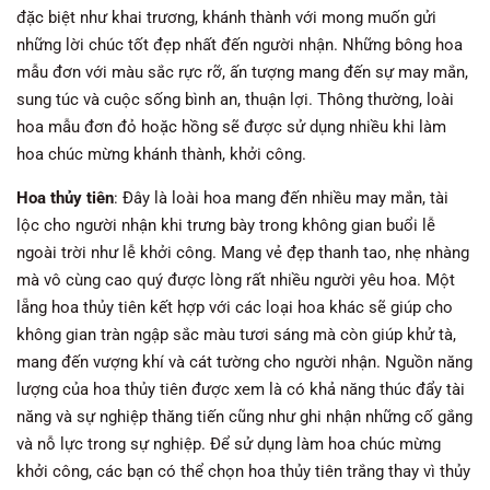
đặc biệt như khai trương, khánh thành với mong muốn gửi
những lời chúc tốt đẹp nhất đến người nhận. Những bông hoa
mẫu đơn với màu sắc rực rỡ, ấn tượng mang đến sự may mắn,
sung túc và cuộc sống bình an, thuận lợi. Thông thường, loài
hoa mẫu đơn đỏ hoặc hồng sẽ được sử dụng nhiều khi làm
hoa chúc mừng khánh thành, khởi công.
Hoa thủy tiên
: Đây là loài hoa mang đến nhiều may mắn, tài
lộc cho người nhận khi trưng bày trong không gian buổi lễ
ngoài trời như lễ khởi công. Mang vẻ đẹp thanh tao, nhẹ nhàng
mà vô cùng cao quý được lòng rất nhiều người yêu hoa. Một
lẵng hoa thủy tiên kết hợp với các loại hoa khác sẽ giúp cho
không gian tràn ngập sắc màu tươi sáng mà còn giúp khử tà,
mang đến vượng khí và cát tường cho người nhận. Nguồn năng
lượng của hoa thủy tiên được xem là có khả năng thúc đẩy tài
năng và sự nghiệp thăng tiến cũng như ghi nhận những cố gắng
và nỗ lực trong sự nghiệp. Để sử dụng làm hoa chúc mừng
khởi công, các bạn có thể chọn hoa thủy tiên trắng thay vì thủy