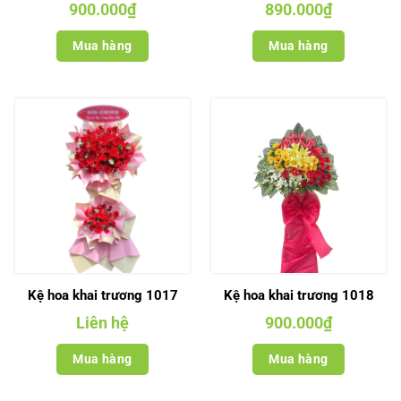
900.000
₫
890.000
₫
Mua hàng
Mua hàng
Kệ hoa khai trương 1017
Kệ hoa khai trương 1018
Liên hệ
900.000
₫
Mua hàng
Mua hàng