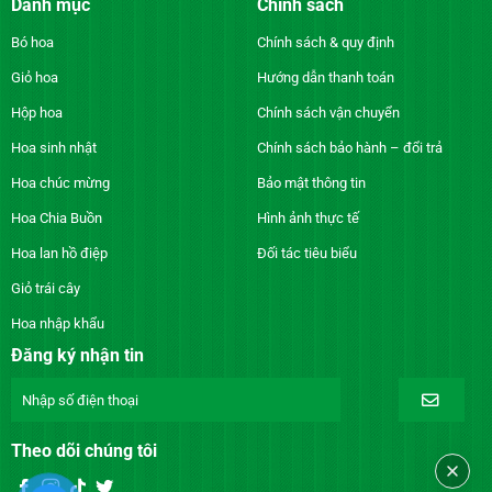
Danh mục
Chính sách
Bó hoa
Chính sách & quy định
Giỏ hoa
Hướng dẫn thanh toán
Hộp hoa
Chính sách vận chuyển
Hoa sinh nhật
Chính sách bảo hành – đổi trả
Hoa chúc mừng
Bảo mật thông tin
Hoa Chia Buồn
Hình ảnh thực tế
Hoa lan hồ điệp
Đối tác tiêu biểu
Giỏ trái cây
Hoa nhập khẩu
Đăng ký nhận tin
Theo dõi chúng tôi