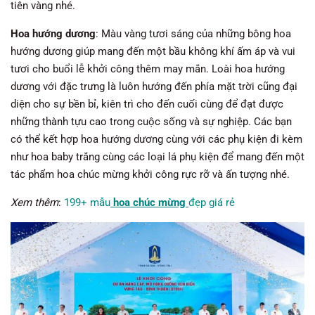
tiên vàng nhé.
Hoa hướng dương
: Màu vàng tươi sáng của những bông hoa
hướng dương giúp mang đến một bầu không khí ấm áp và vui
tươi cho buổi lễ khởi công thêm may mắn. Loài hoa hướng
dương với đặc trưng là luôn hướng đến phía mặt trời cũng đại
diện cho sự bền bỉ, kiên trì cho đến cuối cùng để đạt được
những thành tựu cao trong cuộc sống và sự nghiệp. Các bạn
có thể kết hợp hoa hướng dương cùng với các phụ kiện đi kèm
như hoa baby trắng cùng các loại lá phụ kiện để mang đến một
tác phẩm hoa chúc mừng khởi công rực rỡ và ấn tượng nhé.
Xem thêm
:
199+ mẫu
hoa chúc mừng
đẹp giá rẻ